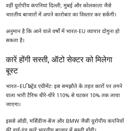
वहीं यूरोपीय कंपनियां दिल्ली, मुंबई और कोलकाता जैसे
भारतीय बाजारों में अपने कारोबार का विस्तार कर सकेंगी।
अनुमान है कि आने वाले वर्षों में भारत-EU व्यापार दोगुना हो
सकता है।
कारें होंगी सस्ती, ऑटो सेक्टर को मिलेगा
बूस्ट
भारत–EU फ्री ट्रेड एग्रीमेंट: इस समझौते के तहत कारों पर लगने
वाला भारी टैरिफ धीरे-धीरे 110% से घटकर 10% तक लाया
जाएगा।
इससे ऑडी, मर्सिडीज-बेंज और BMW जैसी यूरोपीय कंपनियों
की हाई-एंड कारें भारतीय बाजार में सस्ती होंगी।