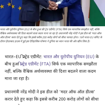
भारत और यूरोपीय यूनियन (EU) के बीच हुआ फ्री ट्रेड एग्रीमेंट (FTA) सिर्फ एक व्यापारिक समझौता नहीं, बल्कि
वैश्विक अर्थव्यवस्था की दिशा बदलने वाला कदम माना जा रहा है। प्रधानमंत्री नरेंद्र मोदी ने इस डील को ‘मदर ऑफ
ऑल डील्स’ करार देते हुए कहा कि इससे करीब 200 करोड़ लोगों को सीधा फायदा होगा। 16वें भारत-EU समिट के
दौरान हैदराबाद हाउस में हुई इस ऐतिहासिक घोषणा ने दुनिया का ध्यान भारत की ओर खींच लिया है।
भारत–EU फ्री ट्रेड एग्रीमेंट:
भारत और यूरोपीय यूनियन (EU)
के
बीच हुआ
फ्री ट्रेड एग्रीमेंट (FTA)
सिर्फ एक व्यापारिक समझौता
नहीं, बल्कि वैश्विक अर्थव्यवस्था की दिशा बदलने वाला कदम
माना जा रहा है।
प्रधानमंत्री नरेंद्र मोदी ने इस डील को ‘मदर ऑफ ऑल डील्स’
करार देते हुए कहा कि इससे करीब 200 करोड़ लोगों को सीधा