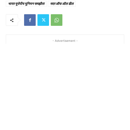
भारत यूरोपीय यूनियन समझौता
मदर ऑफ ऑल डील
- Advertisement -