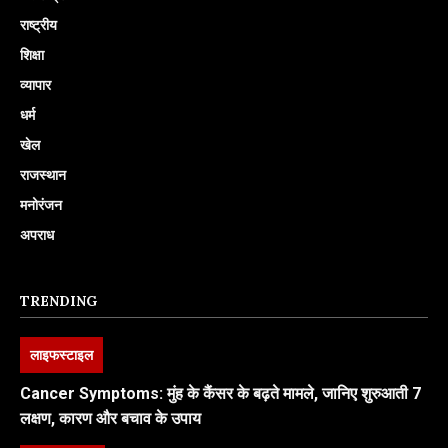
राष्ट्रीय
शिक्षा
व्यापार
धर्म
खेल
राजस्थान
मनोरंजन
अपराध
TRENDING
लाइफस्टाइल
Cancer Symptoms: मुंह के कैंसर के बढ़ते मामले, जानिए शुरुआती 7
लक्षण, कारण और बचाव के उपाय