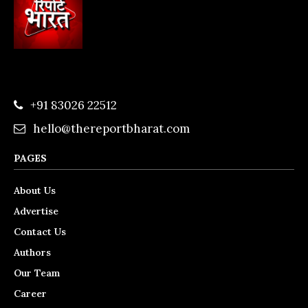
+91 83026 22512
hello@thereportbharat.com
PAGES
About Us
Advertise
Contact Us
Authors
Our Team
Career