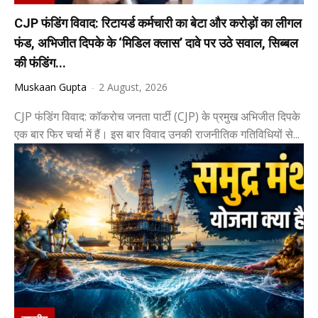
CJP फंडिंग विवाद: रिटायर्ड कर्मचारी का बेटा और करोड़ों का लीगल
फंड, अभिजीत दिपके के ‘मिडिल क्लास’ दावे पर उठे सवाल, सिब्बल
की फंडिंग...
Muskaan Gupta
-
2 August, 2026
CJP फंडिंग विवाद: कॉकरोच जनता पार्टी (CJP) के प्रमुख अभिजीत दिपके
एक बार फिर चर्चा में हैं। इस बार विवाद उनकी राजनीतिक गतिविधियों से...