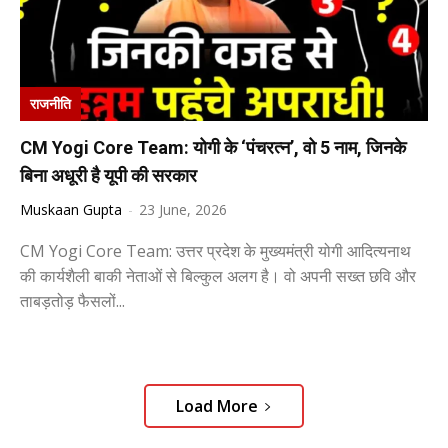
राजनीति
CM Yogi Core Team: योगी के ‘पंचरत्न’, वो 5 नाम, जिनके
बिना अधूरी है यूपी की सरकार
Muskaan Gupta
-
23 June, 2026
CM Yogi Core Team: उत्तर प्रदेश के मुख्यमंत्री योगी आदित्यनाथ
की कार्यशैली बाकी नेताओं से बिल्कुल अलग है। वो अपनी सख्त छवि और
ताबड़तोड़ फैसलों...
Load More