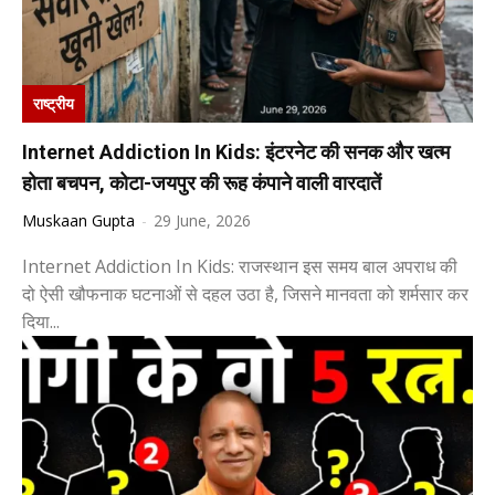
राष्ट्रीय
Internet Addiction In Kids: इंटरनेट की सनक और खत्म
होता बचपन, कोटा-जयपुर की रूह कंपाने वाली वारदातें
Muskaan Gupta
-
29 June, 2026
Internet Addiction In Kids: राजस्थान इस समय बाल अपराध की
दो ऐसी खौफनाक घटनाओं से दहल उठा है, जिसने मानवता को शर्मसार कर
दिया...