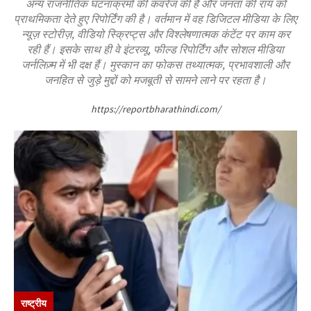
अन्य राजनीतिक घटनाक्रमों की कवरेज की है और जनता की राय को
प्राथमिकता देते हुए रिपोर्टिंग की है। वर्तमान में वह डिजिटल मीडिया के लिए
न्यूज़ स्टोरीज़, वीडियो स्क्रिप्ट्स और विश्लेषणात्मक कंटेंट पर काम कर
रही हैं। इसके साथ ही वे इंटरव्यू, फील्ड रिपोर्टिंग और सोशल मीडिया
जर्नलिज़्म में भी दक्ष हैं। मुस्कान का फोकस तथ्यात्मक, प्रभावशाली और
जनहित से जुड़े मुद्दों को मजबूती से सामने लाने पर रहता है।
https://reportbharathindi.com/
राष्ट्रीय