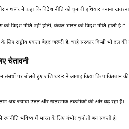
के दौरान थरूर ने कहा कि विदेश नीति को चुनावी हथियार बनाना खतरनाक प
रेस की विदेश नीति नहीं होती, केवल भारत की विदेश नीति होती है।”
े लिए राष्ट्रीय एकता बेहद जरूरी है, चाहे सरकार किसी भी दल की क
िए चेतावनी
्तान संबंधों पर बोलते हुए शशि थरूर ने आगाह किया कि पाकिस्तान की 
िस्तान अब ज्यादा उन्नत और खतरनाक तकनीकों की ओर बढ़ रहा है।
 रणनीति भविष्य में भारत के लिए गंभीर चुनौती बन सकती है।