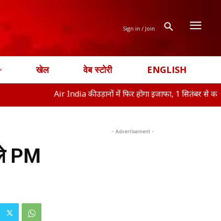
Sign in / Join
खेल
वेब स्टोरी
ENGLISH
Air India की उड़ानों में फिर होगा इजाफा, 1 सितंबर से क
ऑफिस ने
- Advertisement -
ोले PM