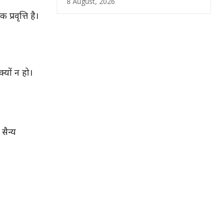
8 August, 2026
्रवृत्ति है।
्यों न हो।
सैन्य