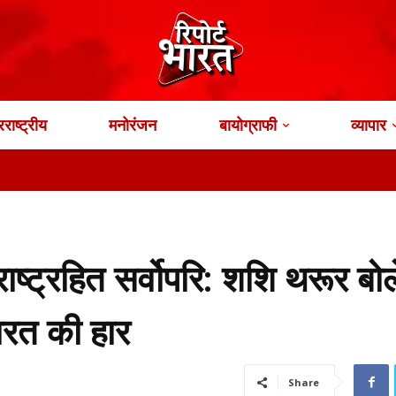
राष्ट्रीय
मनोरंजन
बायोग्राफी
व्यापार
राष्ट्रहित सर्वोपरि: शशि थरूर ब
ारत की हार
Share