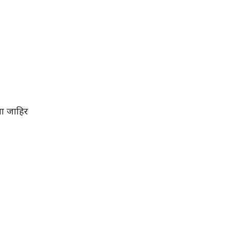
ंता जाहिर