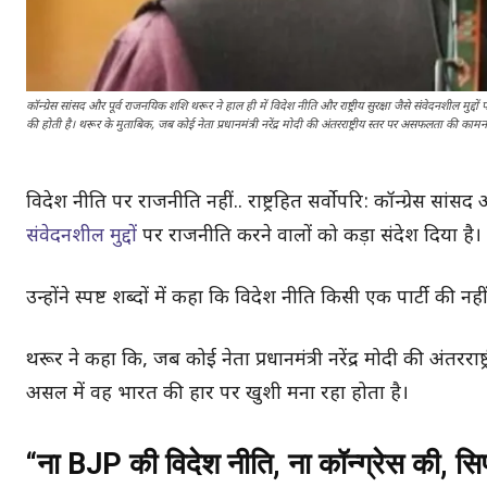
कॉन्ग्रेस सांसद और पूर्व राजनयिक शशि थरूर ने हाल ही में विदेश नीति और राष्ट्रीय सुरक्षा जैसे संवेदनशील मुद्दों 
की होती है। थरूर के मुताबिक, जब कोई नेता प्रधानमंत्री नरेंद्र मोदी की अंतरराष्ट्रीय स्तर पर असफलता की 
विदेश नीति पर राजनीति नहीं.. राष्ट्रहित सर्वोपरि: कॉन्ग्रेस सां
संवेदनशील मुद्दों
पर राजनीति करने वालों को कड़ा संदेश दिया है।
उन्होंने स्पष्ट शब्दों में कहा कि विदेश नीति किसी एक पार्टी की नह
थरूर ने कहा कि, जब कोई नेता प्रधानमंत्री नरेंद्र मोदी की अंत
असल में वह भारत की हार पर खुशी मना रहा होता है।
“ना BJP की विदेश नीति, ना कॉन्ग्रेस की, सि