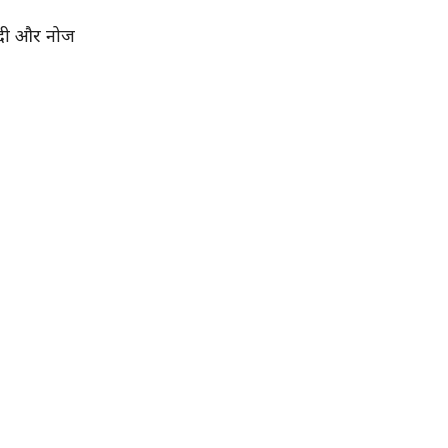
िंदी और नोज