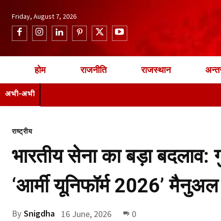
Friday, August 7, 2026
होम
राजनीति
राजस्थान
अन्तर
अभी-अभी
राष्ट्रीय
भारतीय सेना का बड़ा बदलाव: 
‘आर्मी यूनिफॉर्म 2026’ मैनुअल
By
Snigdha
16 June, 2026
0