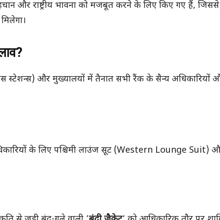
पहचान और राष्ट्रीय भावना को मजबूत करने के लिए किए गए हैं, जिससे 
 मिलेगा।
दलाव?
(पीस स्टेशन्स) और मुख्यालयों में तैनात सभी रैंक के सैन्य अधिकारियों 
धिकारियों के लिए पश्चिमी लाउंज सूट (Western Lounge Suit) औ
ति से जुड़ी बंद-गले वाली ‘
बंदी जैकेट
‘ को आधिकारिक तौर पर शा