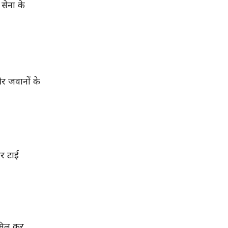
सेना के
और जवानों के
र टाई
मिल कर