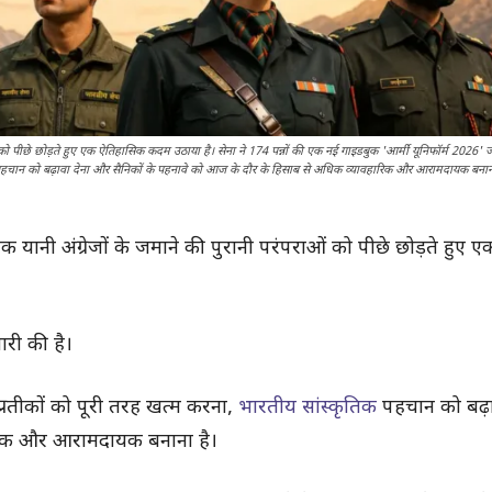
 को पीछे छोड़ते हुए एक ऐतिहासिक कदम उठाया है। सेना ने 174 पन्नों की एक नई गाइडबुक 'आर्मी यूनिफॉर्म 2026' 
कृतिक पहचान को बढ़ावा देना और सैनिकों के पहनावे को आज के दौर के हिसाब से अधिक व्यावहारिक और आरामदायक बनान
यानी अंग्रेजों के जमाने की पुरानी परंपराओं को पीछे छोड़ते हुए
ारी की है।
 प्रतीकों को पूरी तरह खत्म करना,
भारतीय सांस्कृतिक
पहचान को बढ़ा
ारिक और आरामदायक बनाना है।