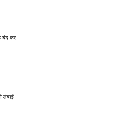
रह बंद कर
 लंबाई