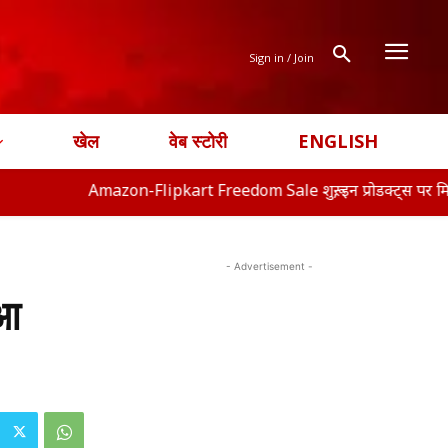
Sign in / Join
खेल
वेब स्टोरी
ENGLISH
mazon-Flipkart Freedom Sale शुरू, इन प्रोडक्ट्स पर मिल रहा बंपर
- Advertisement -
ुआ