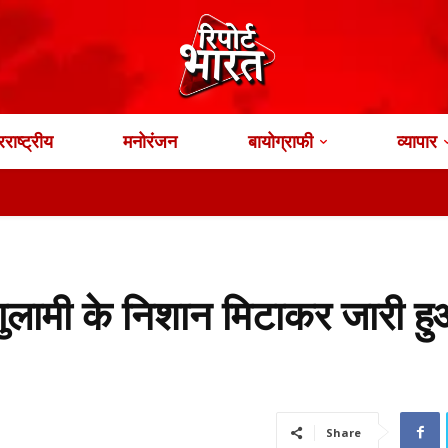
राष्ट्रीय
मनोरंजन
बायोग्राफी
व्यापार
A
गुलामी के निशान मिटाकर जारी ह
Share