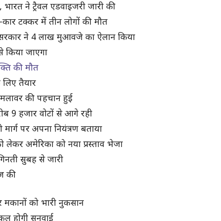
 भारत ने ट्रैवल एडवाइजरी जारी की
-कार टक्कर में तीन लोगों की मौत
ाद सरकार ने 4 लाख मुआवजे का ऐलान किया
 से किया जाएगा
यक्ति की मौत
के लिए तैयार
े, हमलावर की पहचान हुई
ीब 9 हजार वोटों से आगे रही
री मार्ग पर अपना नियंत्रण बताया
ो लेकर अमेरिका को नया प्रस्ताव भेजा
गिनती सुबह से जारी
ेज की
र मकानों को भारी नुकसान
ा, कल होगी सुनवाई