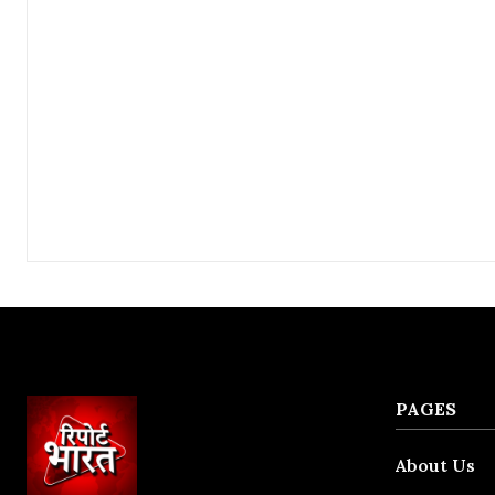
PAGES
About Us