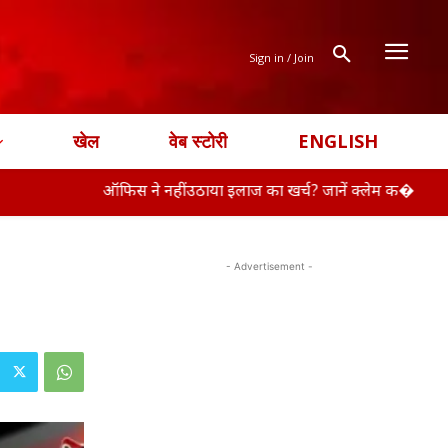
Sign in / Join
खेल
वेब स्टोरी
ENGLISH
ऑफिस ने नहीं उठाया इलाज का खर्च? जानें क्लेम क�
RBI ने ग्र
- Advertisement -