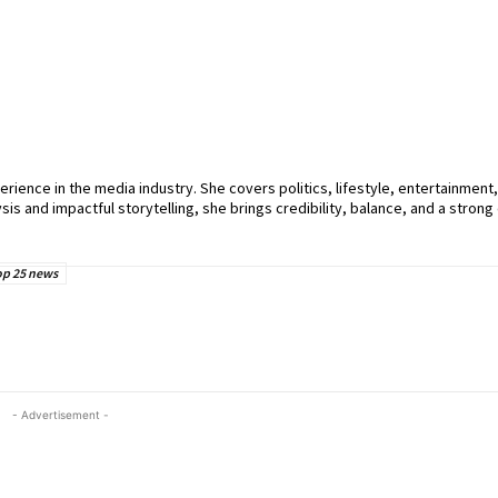
perience in the media industry. She covers politics, lifestyle, entertainment
sis and impactful storytelling, she brings credibility, balance, and a strong 
op 25 news
- Advertisement -