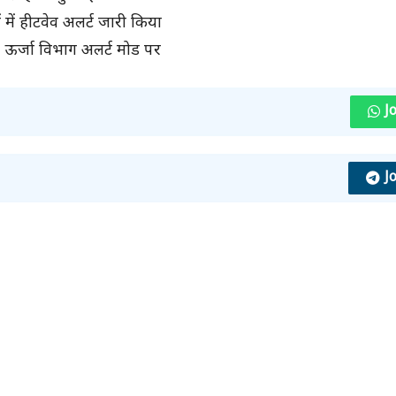
में हीटवेव अलर्ट जारी किया
ए ऊर्जा विभाग अलर्ट मोड पर
J
J