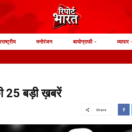
राष्ट्रीय
मनोरंजन
बायोग्राफी
व्यापार
25 बड़ी ख़बरें
Share