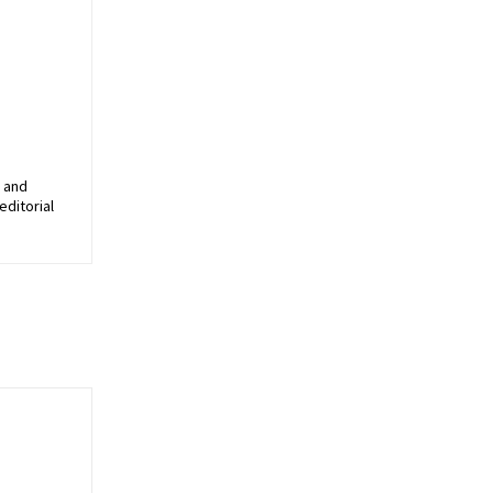
, and
editorial