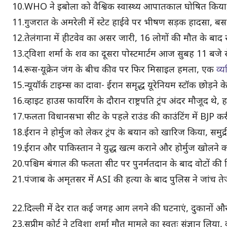
10.WHO ने इबोला को वैश्विक स्वास्थ्य आपातकाल घोषित किया,
11.गुजरात के अमरेली में स्टेट हाईवे पर भीषण सड़क हादसा, बस
12.तेलंगाना में हीटवेव का असर जारी, 16 लोगों की मौत के ब
13.ट्विशा शर्मा के शव का दूसरा पोस्टमार्टम आज सुबह 11 बजे
14.रूस-यूक्रेन जंग के बीच कीव पर फिर मिसाइल हमला, एक
व्
15.न्यूयॉर्क टाइम्स का दावा- ईरान समृद्ध यूरेनियम स्टॉक छोड़ने 
16.व्हाइट हाउस फायरिंग के दौरान राष्ट्रपति ट्रंप अंदर मौजूद थ
17.फलता विधानसभा सीट के पहले राउंड की काउंटिंग में BJP कर
18.ईरान ने होर्मुज को लेकर ट्रंप के बयान को खारिज किया, समुद्
19.ईरान और पाकिस्तान ने युद्ध खत्म कराने और होर्मुज खोलने क
20.पश्चिम बंगाल की फलता सीट पर पुनर्मतदान के बाद वोटों की 
21.पंजाब के अमृतसर में ASI की हत्या के बाद पुलिस ने जांच त
22.दिल्ली में देर रात कई जगह आग लगने की घटनाएं, दुकानों औ
23.सुप्रीम कोर्ट ने ट्विशा शर्मा मौत मामले का स्वतः संज्ञान लिय