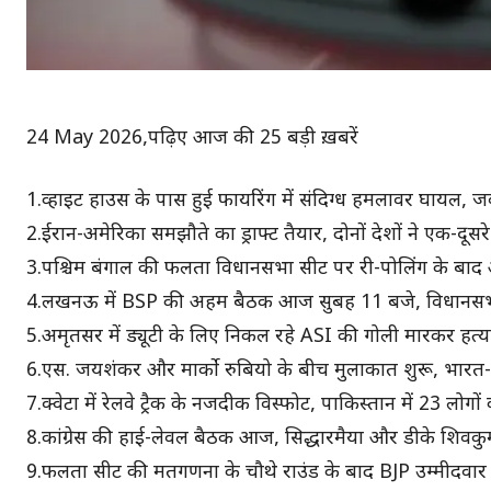
24 May 2026,पढ़िए आज की 25 बड़ी ख़बरें
1.व्हाइट हाउस के पास हुई फायरिंग में संदिग्ध हमलावर घायल, जव
2.ईरान-अमेरिका समझौते का ड्राफ्ट तैयार, दोनों देशों ने एक-द
3.पश्चिम बंगाल की फलता विधानसभा सीट पर री-पोलिंग के बाद
4.लखनऊ में BSP की अहम बैठक आज सुबह 11 बजे, विधानसभा
5.अमृतसर में ड्यूटी के लिए निकल रहे ASI की गोली मारकर हत्या,
6.एस. जयशंकर और मार्को रुबियो के बीच मुलाकात शुरू, भारत-अमेरिक
7.क्वेटा में रेलवे ट्रैक के नजदीक विस्फोट, पाकिस्तान में 23 लोगो
8.कांग्रेस की हाई-लेवल बैठक आज, सिद्धारमैया और डीके शिवकुमार
9.फलता सीट की मतगणना के चौथे राउंड के बाद BJP उम्मीदवार दे