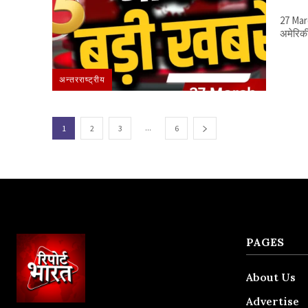
27 March 2026,
अमेरिकी 
अन्तरराष्ट्रीय
...
1
2
3
6
PAGES
About Us
Advertise