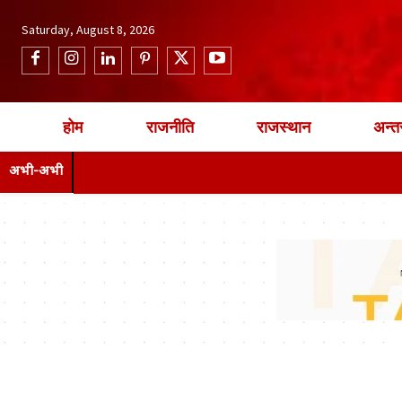
Saturday, August 8, 2026
होम
राजनीति
राजस्थान
अन्तर
अभी-अभी