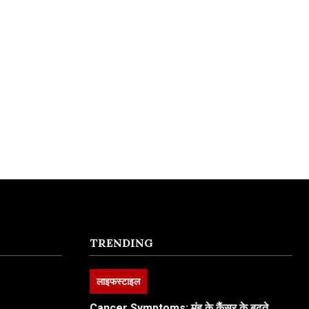
TRENDING
लाइफस्टाइल
Cancer Symptoms: मुंह के कैंसर के बढ़ते