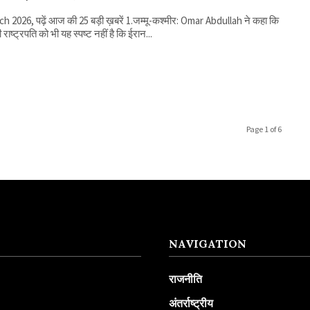
 पढ़ें आज की 25 बड़ी ख़बरें 1.जम्मू-कश्मीर: Omar Abdullah ने कहा कि
राष्ट्रपति को भी यह स्पष्ट नहीं है कि ईरान...
Page 1 of 6
NAVIGATION
राजनीति
अंतर्राष्ट्रीय