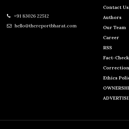
Contact Us
+91 83026 22512
Authors
hello@thereportbharat.com
Our Team
Career
RSS
Fact-Check
Correction
Ethics Poli
OWNERSHIP
ADVERTISI