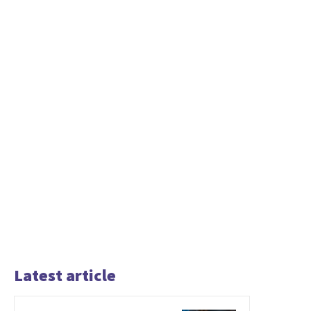
Latest article