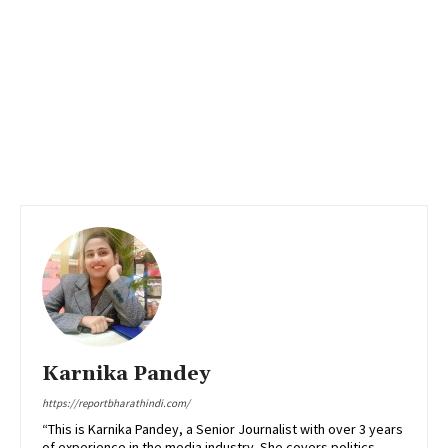
Karnika Pandey
https://reportbharathindi.com/
“This is Karnika Pandey, a Senior Journalist with over 3 years
of experience in the media industry. She covers politics,