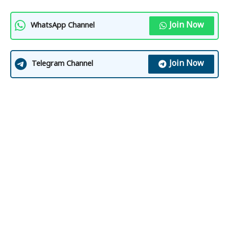
Join Now
WhatsApp Channel
Join Now
Telegram Channel