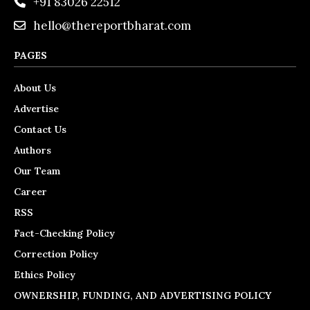
+91 83026 22512
hello@thereportbharat.com
PAGES
About Us
Advertise
Contact Us
Authors
Our Team
Career
RSS
Fact-Checking Policy
Correction Policy
Ethics Policy
OWNERSHIP, FUNDING, AND ADVERTISING POLICY