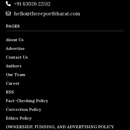
+91 83026 22512
hello@thereportbharat.com
PAGES
About Us
Advertise
Contact Us
Authors
Our Team
Career
RSS
Fact-Checking Policy
Correction Policy
Ethics Policy
OWNERSHIP, FUNDING, AND ADVERTISING POLICY