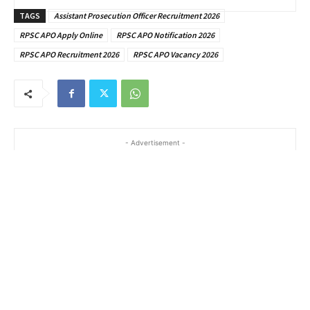
TAGS
Assistant Prosecution Officer Recruitment 2026
RPSC APO Apply Online
RPSC APO Notification 2026
RPSC APO Recruitment 2026
RPSC APO Vacancy 2026
- Advertisement -