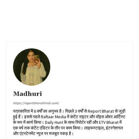
Madhuri
https://reportbharathindi.com/
पत्रकारिता में 6 वर्षों का अनुभव है। पिछले 3 वर्षों से Report Bharat से जुड़ी
हुई हैं। इससे पहले Raftaar Media में कंटेंट राइटर और वॉइस ओवर आर्टिस्ट
के रूप में कार्य किया। Daily Hunt के साथ रिपोर्टर रहीं और ETV Bharat में
एक वर्ष तक कंटेंट एडिटर के तौर पर काम किया। लाइफस्टाइल, इंटरनेशनल
और एंटरटेनमेंट न्यूज पर मजबूत पकड़ है।