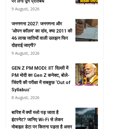
पर लगा पूर्ण प्रतिबंध
9 August, 2026
जनगणना 2027: जनगणना और
‘ओपन कॉलम’ का दांव, क्या 2011 की
46 लाख जातियों वाली उलझन फिर
दोहराई जाएगी?
9 August, 2026
GEN Z PM MODI: IIT दिल्ली में
PM मोदी का Gen Z कनेक्ट, बोले-
जिंदगी की परीक्षा में सबकुछ ‘Out of
Syllabus’
8 August, 2026
बारिश में क्यों स्लो पड़ जाता है
इंटरनेट? जानिए Wi-Fi से लेकर
मोबाइल डेटा पर कितना पड़ता है असर