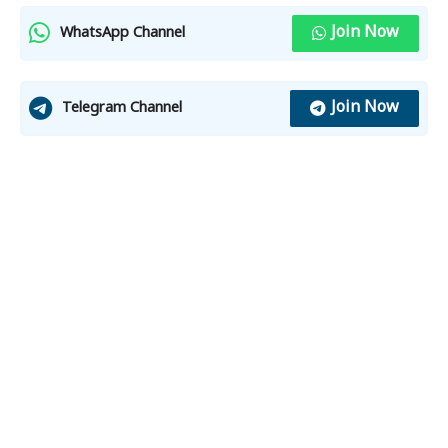
Join Now
WhatsApp Channel
Join Now
Telegram Channel