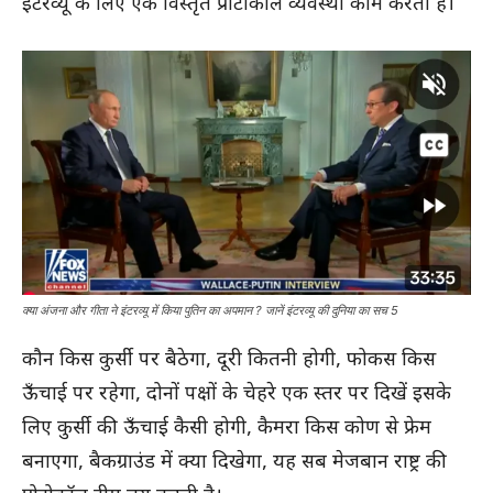
इंटरव्यू के लिए एक विस्तृत प्रोटोकॉल व्यवस्था काम करती है।
क्या अंजना और गीता ने इंटरव्यू में किया पुतिन का अपमान ? जानें इंटरव्यू की दुनिया का सच 5
कौन किस कुर्सी पर बैठेगा, दूरी कितनी होगी, फोकस किस
ऊँचाई पर रहेगा, दोनों पक्षों के चेहरे एक स्तर पर दिखें इसके
लिए कुर्सी की ऊँचाई कैसी होगी, कैमरा किस कोण से फ्रेम
बनाएगा, बैकग्राउंड में क्या दिखेगा, यह सब मेजबान राष्ट्र की