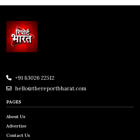
+91 83026 22512
hello@thereportbharat.com
PAGES
About Us
Advertise
Contact Us