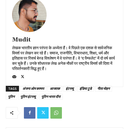
Mudit
लेखक भारतीय ज्ञान परंपरा के अध्येता हैं। वे पिछले एक दशक से सार्वजनिक
विमर्श पर लेखन कर रहे हैं। समाज, राजनीति, विचारधारा, शिक्षा, धर्म और
इतिहास पर रिसर्च बेस्ड विश्लेषण में वे पारंगत हैं। वे 'द पैम्फलेट' में दो वर्ष कार्य
कर चुके हैं। उनके शोधपरक लेख अनेक मौकों पर राष्ट्रीय विमर्श की दिशा में
परिवर्तनकारी सिद्ध हुए हैं।
TAGS
अंजना ओम कश्यप
आजतक
इंटरव्यू
इंडिया टुडे
गीता मोहन
पुतिन
पुतिन इंटरव्यू
पुतिन भारत दौरा