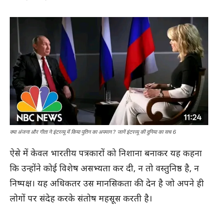
क्या अंजना और गीता ने इंटरव्यू में किया पुतिन का अपमान ? जानें इंटरव्यू की दुनिया का सच 6
ऐसे में केवल भारतीय पत्रकारों को निशाना बनाकर यह कहना
कि उन्होंने कोई विशेष असभ्यता कर दी, न तो वस्तुनिष्ठ है, न
निष्पक्ष। यह अधिकतर उस मानसिकता की देन है जो अपने ही
लोगों पर संदेह करके संतोष महसूस करती है।