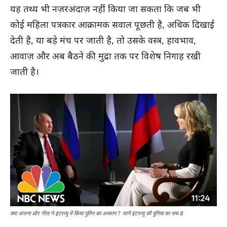
यह तथ्य भी नज़रअंदाज़ नहीं किया जा सकता कि जब भी
कोई महिला पत्रकार आक्रामक सवाल पूछती है, अधिक दिखाई
देती है, या बड़े मंच पर जाती है, तो उसके वस्त्र, हावभाव,
आवाज़ और अब बैठने की मुद्रा तक पर विशेष निगाह रखी
जाती है।
क्या अंजना और गीता ने इंटरव्यू में किया पुतिन का अपमान ? जानें इंटरव्यू की दुनिया का सच 8