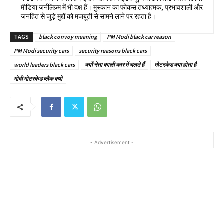
मीडिया जर्नलिज़्म में भी दक्ष हैं। मुस्कान का फोकस तथ्यात्मक, प्रभावशाली और
जनहित से जुड़े मुद्दों को मजबूती से सामने लाने पर रहता है।
TAGS
black convoy meaning
PM Modi black car reason
PM Modi security cars
security reasons black cars
world leaders black cars
क्यों नेता काली कार में चलते हैं
मोटरकेड क्या होता है
मोदी मोटरकेड ब्लैक क्यों
- Advertisement -