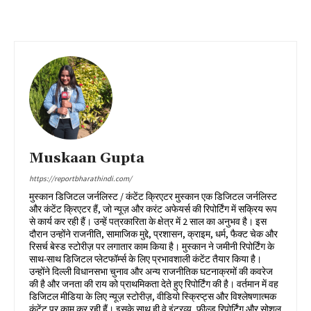
Muskaan Gupta
https://reportbharathindi.com/
मुस्कान डिजिटल जर्नलिस्ट / कंटेंट क्रिएटर मुस्कान एक डिजिटल जर्नलिस्ट
और कंटेंट क्रिएटर हैं, जो न्यूज़ और करंट अफेयर्स की रिपोर्टिंग में सक्रिय रूप
से कार्य कर रही हैं। उन्हें पत्रकारिता के क्षेत्र में 2 साल का अनुभव है। इस
दौरान उन्होंने राजनीति, सामाजिक मुद्दे, प्रशासन, क्राइम, धर्म, फैक्ट चेक और
रिसर्च बेस्ड स्टोरीज़ पर लगातार काम किया है। मुस्कान ने जमीनी रिपोर्टिंग के
साथ-साथ डिजिटल प्लेटफॉर्म्स के लिए प्रभावशाली कंटेंट तैयार किया है।
उन्होंने दिल्ली विधानसभा चुनाव और अन्य राजनीतिक घटनाक्रमों की कवरेज
की है और जनता की राय को प्राथमिकता देते हुए रिपोर्टिंग की है। वर्तमान में वह
डिजिटल मीडिया के लिए न्यूज़ स्टोरीज़, वीडियो स्क्रिप्ट्स और विश्लेषणात्मक
कंटेंट पर काम कर रही हैं। इसके साथ ही वे इंटरव्यू, फील्ड रिपोर्टिंग और सोशल