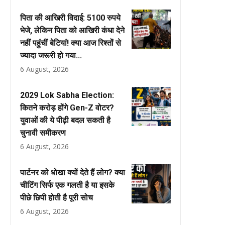
पिता की आखिरी विदाई: 5100 रुपये
भेजे, लेकिन पिता को आखिरी कंधा देने
नहीं पहुंचीं बेटियां! क्या आज रिश्तों से
ज्यादा जरूरी हो गया...
6 August, 2026
2029 Lok Sabha Election:
कितने करोड़ होंगे Gen-Z वोटर?
युवाओं की ये पीढ़ी बदल सकती है
चुनावी समीकरण
6 August, 2026
पार्टनर को धोखा क्यों देते हैं लोग? क्या
चीटिंग सिर्फ एक गलती है या इसके
पीछे छिपी होती है पूरी सोच
6 August, 2026