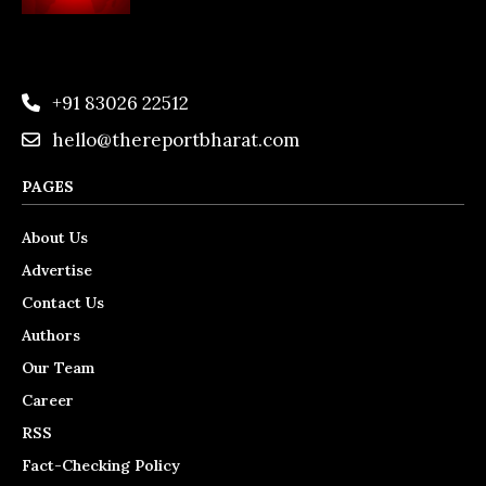
+91 83026 22512
hello@thereportbharat.com
PAGES
About Us
Advertise
Contact Us
Authors
Our Team
Career
RSS
Fact-Checking Policy