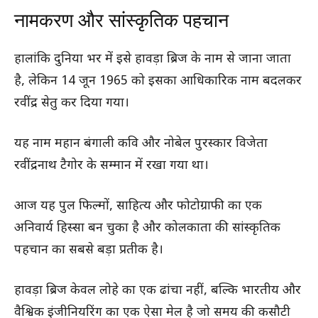
नामकरण और सांस्कृतिक पहचान
हालांकि दुनिया भर में इसे हावड़ा ब्रिज के नाम से जाना जाता
है, लेकिन 14 जून 1965 को इसका आधिकारिक नाम बदलकर
रवींद्र सेतु कर दिया गया।
यह नाम महान बंगाली कवि और नोबेल पुरस्कार विजेता
रवींद्रनाथ टैगोर के सम्मान में रखा गया था।
आज यह पुल फिल्मों, साहित्य और फोटोग्राफी का एक
अनिवार्य हिस्सा बन चुका है और कोलकाता की सांस्कृतिक
पहचान का सबसे बड़ा प्रतीक है।
हावड़ा ब्रिज केवल लोहे का एक ढांचा नहीं, बल्कि भारतीय और
वैश्विक इंजीनियरिंग का एक ऐसा मेल है जो समय की कसौटी