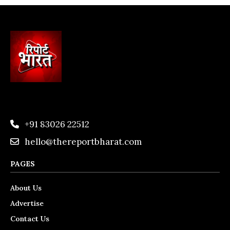
+91 83026 22512
hello@thereportbharat.com
PAGES
About Us
Advertise
Contact Us