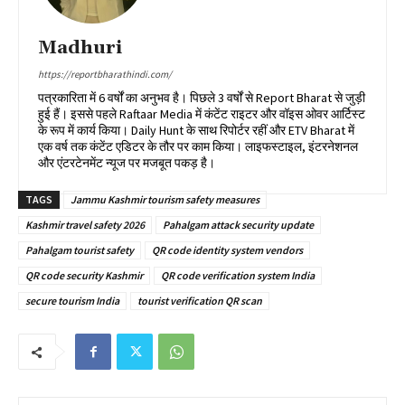
Madhuri
https://reportbharathindi.com/
पत्रकारिता में 6 वर्षों का अनुभव है। पिछले 3 वर्षों से Report Bharat से जुड़ी
हुई हैं। इससे पहले Raftaar Media में कंटेंट राइटर और वॉइस ओवर आर्टिस्ट
के रूप में कार्य किया। Daily Hunt के साथ रिपोर्टर रहीं और ETV Bharat में
एक वर्ष तक कंटेंट एडिटर के तौर पर काम किया। लाइफस्टाइल, इंटरनेशनल
और एंटरटेनमेंट न्यूज पर मजबूत पकड़ है।
TAGS
Jammu Kashmir tourism safety measures
Kashmir travel safety 2026
Pahalgam attack security update
Pahalgam tourist safety
QR code identity system vendors
QR code security Kashmir
QR code verification system India
secure tourism India
tourist verification QR scan