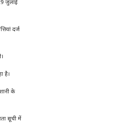
29 जुलाई
ियां दर्ज
ी।
ा है।
शानी के
ा सूची में