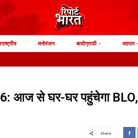
राष्ट्रीय
मनोरंजन
बायोग्राफी
व्यापार
 आज से घर-घर पहुंचेगा BLO, 
Share