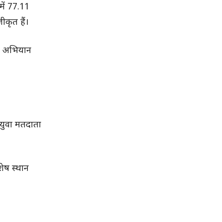
में 77.11
कृत हैं।
SIR अभियान
 युवा मतदाता
शेष स्थान