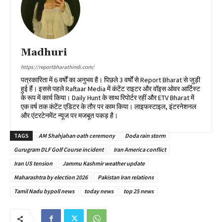
Madhuri
https://reportbharathindi.com/
पत्रकारिता में 6 वर्षों का अनुभव है। पिछले 3 वर्षों से Report Bharat से जुड़ी
हुई हैं। इससे पहले Raftaar Media में कंटेंट राइटर और वॉइस ओवर आर्टिस्ट
के रूप में कार्य किया। Daily Hunt के साथ रिपोर्टर रहीं और ETV Bharat में
एक वर्ष तक कंटेंट एडिटर के तौर पर काम किया। लाइफस्टाइल, इंटरनेशनल
और एंटरटेनमेंट न्यूज पर मजबूत पकड़ है।
TAGS
AM Shahjahan oath ceremony
Doda rain storm
Gurugram DLF Golf Course incident
Iran America conflict
Iran US tension
Jammu Kashmir weather update
Maharashtra by election 2026
Pakistan Iran relations
Tamil Nadu bypoll news
today news
top 25 news