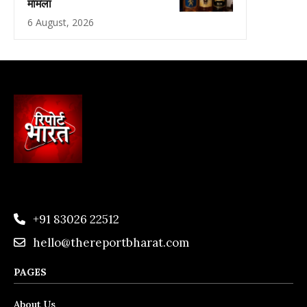
मामला
6 August, 2026
+91 83026 22512
hello@thereportbharat.com
PAGES
About Us