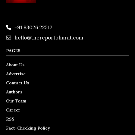
+91 83026 22512
hello@thereportbharat.com
PAGES
About Us
Advertise
Contact Us
Authors
Our Team
Career
RSS
Fact-Checking Policy