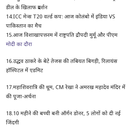
डील के खिलाफ प्रदर्शन
14.ICC मेन्स T20 वर्ल्ड कप: आज कोलंबो में इंडिया VS
पाकिस्तान का मैच
15.आज विशाखापत्तनम में राष्ट्रपति द्रौपदी मुर्मू और पीएम
मोदी का दौरा
16.उद्धव ठाकरे के बेटे तेजस की तबियत बिगड़ी, रिलायंस
हॉस्पिटल में एडमिट
17.महाशिवरात्रि की धूम, CM रेखा ने अमरख महादेव मंदिर में
की पूजा-अर्चना
18.10 महीने की बच्ची बनी ऑर्गन डोनर, 5 लोगों को दी नई
जिंदगी