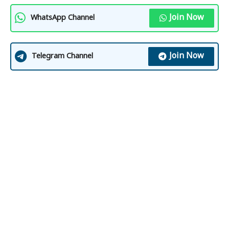
Join Now
WhatsApp Channel
Join Now
Telegram Channel