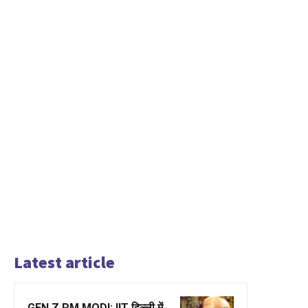
Latest article
GEN Z PM MODI: IIT दिल्ली में