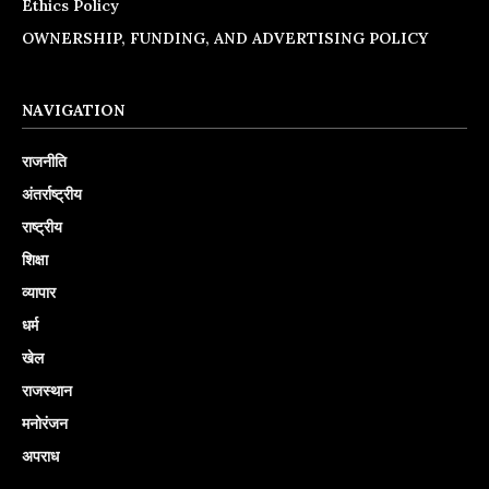
Ethics Policy
OWNERSHIP, FUNDING, AND ADVERTISING POLICY
NAVIGATION
राजनीति
अंतर्राष्ट्रीय
राष्ट्रीय
शिक्षा
व्यापार
धर्म
खेल
राजस्थान
मनोरंजन
अपराध