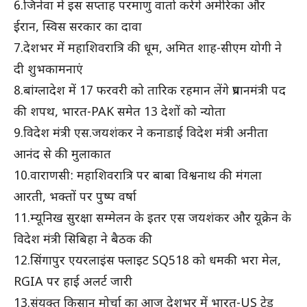
6.जिनेवा में इस सप्ताह परमाणु वार्ता करेंगे अमेरिका और
ईरान, स्विस सरकार का दावा
7.देशभर में महाशिवरात्रि की धूम, अमित शाह-सीएम योगी ने
दी शुभकामनाएं
8.बांग्लादेश में 17 फरवरी को तारिक रहमान लेंगे प्रधानमंत्री पद
की शपथ, भारत-PAK समेत 13 देशों को न्योता
9.विदेश मंत्री एस.जयशंकर ने कनाडाई विदेश मंत्री अनीता
आनंद से की मुलाकात
10.वाराणसी: महाशिवरात्रि पर बाबा विश्वनाथ की मंगला
आरती, भक्तों पर पुष्प वर्षा
11.म्यूनिख सुरक्षा सम्मेलन के इतर एस जयशंकर और यूक्रेन के
विदेश मंत्री सिबिहा ने बैठक की
12.सिंगापुर एयरलाइंस फ्लाइट SQ518 को धमकी भरा मेल,
RGIA पर हाई अलर्ट जारी
13.संयुक्त किसान मोर्चा का आज देशभर में भारत-US ट्रेड