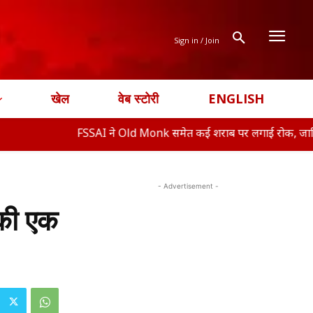
Sign in / Join
खेल
वेब स्टोरी
ENGLISH
FSSAI ने Old Monk समेत कई शराब पर लगाई रोक, जानिए क्या ह�
- Advertisement -
पकी एक