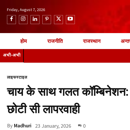
Friday, August 7, 2026
होम
राजनीति
राजस्थान
अन्तर
अभी-अभी
लाइफस्टाइल
चाय के साथ गलत कॉम्बिनेशन
छोटी सी लापरवाही
By
Madhuri
23 January, 2026
0