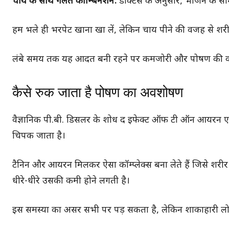
चाय के साथ गलत कॉम्बिनेशन:
डॉक्टर्स के अनुसार, भोजन के स
हम भले ही भरपेट खाना खा लें, लेकिन चाय पीने की वजह से शर
लंबे समय तक यह आदत बनी रहने पर कमजोरी और पोषण की कमी 
कैसे रुक जाता है पोषण का अवशोषण
वैज्ञानिक पी.बी. डिसलर के शोध द इफेक्ट ऑफ टी ऑन आयरन एब्ज
चिपक जाता है।
टैनिन और आयरन मिलकर ऐसा कॉम्प्लेक्स बना लेते हैं जिसे शर
धीरे-धीरे उसकी कमी होने लगती है।
इस समस्या का असर सभी पर पड़ सकता है, लेकिन शाकाहारी लोग, 