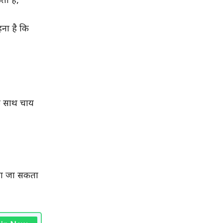
ा है,
ना है कि
के साथ चाय
खा जा सकता