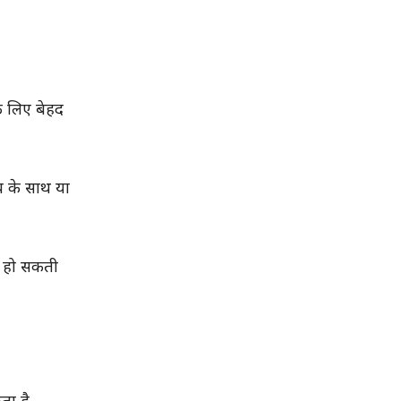
े लिए बेहद
ाय के साथ या
यत हो सकती