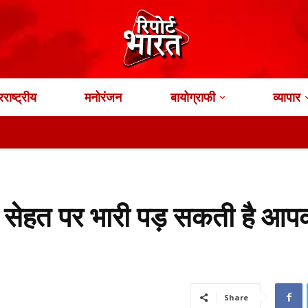
राष्ट्रीय
मनोरंजन
बायोग्राफी
व्यापार
: सेहत पर भारी पड़ सकती है आ
Share