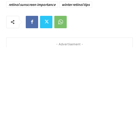
retinol sunscreen importance
winter retinol tips
- Advertisement -