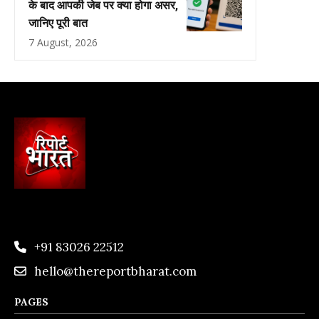
के बाद आपकी जेब पर क्या होगा असर,
जानिए पूरी बात
7 August, 2026
+91 83026 22512
hello@thereportbharat.com
PAGES