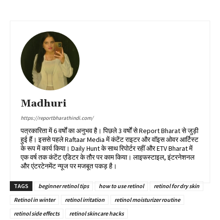
Madhuri
https://reportbharathindi.com/
पत्रकारिता में 6 वर्षों का अनुभव है। पिछले 3 वर्षों से Report Bharat से जुड़ी
हुई हैं। इससे पहले Raftaar Media में कंटेंट राइटर और वॉइस ओवर आर्टिस्ट
के रूप में कार्य किया। Daily Hunt के साथ रिपोर्टर रहीं और ETV Bharat में
एक वर्ष तक कंटेंट एडिटर के तौर पर काम किया। लाइफस्टाइल, इंटरनेशनल
और एंटरटेनमेंट न्यूज पर मजबूत पकड़ है।
TAGS
beginner retinol tips
how to use retinol
retinol for dry skin
Retinol in winter
retinol irritation
retinol moisturizer routine
retinol side effects
retinol skincare hacks