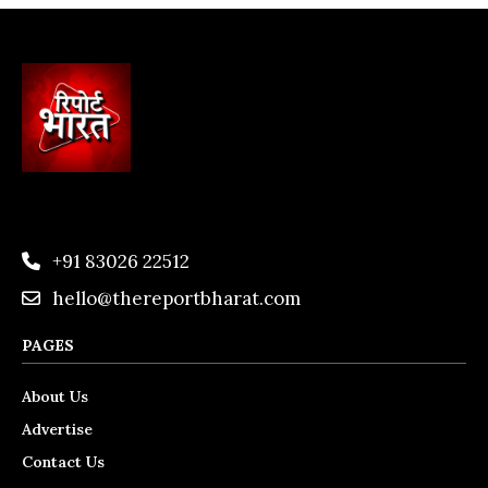
+91 83026 22512
hello@thereportbharat.com
PAGES
About Us
Advertise
Contact Us