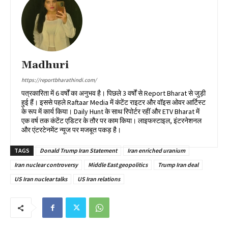
Madhuri
https://reportbharathindi.com/
पत्रकारिता में 6 वर्षों का अनुभव है। पिछले 3 वर्षों से Report Bharat से जुड़ी
हुई हैं। इससे पहले Raftaar Media में कंटेंट राइटर और वॉइस ओवर आर्टिस्ट
के रूप में कार्य किया। Daily Hunt के साथ रिपोर्टर रहीं और ETV Bharat में
एक वर्ष तक कंटेंट एडिटर के तौर पर काम किया। लाइफस्टाइल, इंटरनेशनल
और एंटरटेनमेंट न्यूज पर मजबूत पकड़ है।
TAGS
Donald Trump Iran Statement
Iran enriched uranium
Iran nuclear controversy
Middle East geopolitics
Trump Iran deal
US Iran nuclear talks
US Iran relations