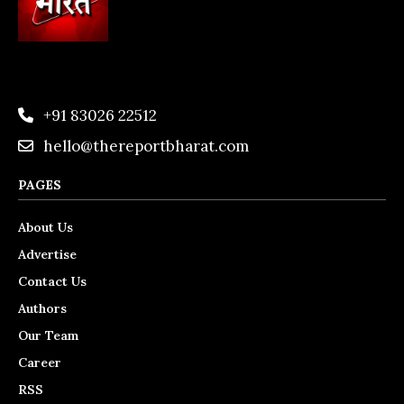
+91 83026 22512
hello@thereportbharat.com
PAGES
About Us
Advertise
Contact Us
Authors
Our Team
Career
RSS