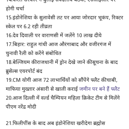
14.केरल सरकार ने बुलाई सर्वदलीय बैठक, एसआईआर पर
होगी चर्चा
15.इंडोनेशिया के सुलावेसी तट पर आया जोरदार भूकंप, रिक्टर
स्केल पर 6.2 रही तीव्रता
16.देव दिवाली पर वाराणसी में जलेंगे 10 लाख दीये
17.बिहार: राहुल गांधी आज औरंगाबाद और वजीरगंज में
चुनावी रैली को करेंगे संबोधित
18.बेल्जियम की राजधानी में ड्रोन देखे जाने की सूचना के बाद
ब्रुसेल्स एयरपोर्ट बंद
19.CM योगी आज 72 लाभार्थियों को सौंपेंगे फ्लैट की चाबी,
माफिया मुख्तार अंसारी से खाली कराई
जमीन पर बने हैं फ्लैट
20.आज दिल्ली में वर्ल्ड चैम्पियन महिला क्रिकेट टीम से मिलेंगे
पीएम नरेंद्र मोदी
21.फिलीपींस के बाद अब इंडोनेशिया खरीदेगा ब्रह्मोस