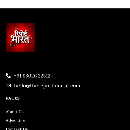
+91 83026 22512
hello@thereportbharat.com
PAGES
About Us
Advertise
Contact Us