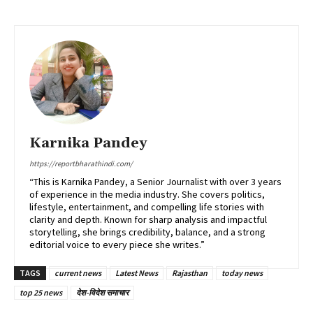
Karnika Pandey
https://reportbharathindi.com/
“This is Karnika Pandey, a Senior Journalist with over 3 years
of experience in the media industry. She covers politics,
lifestyle, entertainment, and compelling life stories with
clarity and depth. Known for sharp analysis and impactful
storytelling, she brings credibility, balance, and a strong
editorial voice to every piece she writes.”
TAGS
current news
Latest News
Rajasthan
today news
top 25 news
देश-विदेश समाचार