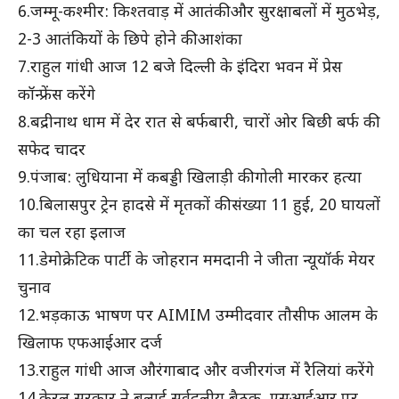
6.जम्मू-कश्मीर: किश्तवाड़ में आतंकी और सुरक्षाबलों में मुठभेड़,
2-3 आतंकियों के छिपे होने की आशंका
7.राहुल गांधी आज 12 बजे दिल्ली के इंदिरा भवन में प्रेस
कॉन्फ्रेंस करेंगे
8.बद्रीनाथ धाम में देर रात से बर्फबारी, चारों ओर बिछी बर्फ की
सफेद चादर
9.पंजाब: लुधियाना में कबड्डी खिलाड़ी की गोली मारकर हत्या
10.बिलासपुर ट्रेन हादसे में मृतकों की संख्या 11 हुई, 20 घायलों
का चल रहा इलाज
11.डेमोक्रेटिक पार्टी के जोहरान ममदानी ने जीता न्यूयॉर्क मेयर
चुनाव
12.भड़काऊ भाषण पर AIMIM उम्मीदवार तौसीफ आलम के
खिलाफ एफआईआर दर्ज
13.राहुल गांधी आज औरंगाबाद और वजीरगंज में रैलियां करेंगे