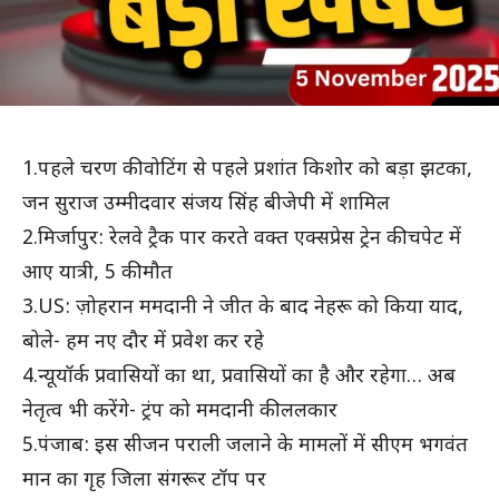
1.पहले चरण की वोटिंग से पहले प्रशांत किशोर को बड़ा झटका,
जन सुराज उम्मीदवार संजय सिंह बीजेपी में शामिल
2.मिर्जापुर: रेलवे ट्रैक पार करते वक्त एक्सप्रेस ट्रेन की चपेट में
आए यात्री, 5 की मौत
3.US: ज़ोहरान ममदानी ने जीत के बाद नेहरू को किया याद,
बोले- हम नए दौर में प्रवेश कर रहे
4.न्यूयॉर्क प्रवासियों का था, प्रवासियों का है और रहेगा… अब
नेतृत्व भी करेंगे- ट्रंप को ममदानी की ललकार
5.पंजाब: इस सीजन पराली जलाने के मामलों में सीएम भगवंत
मान का गृह जिला संगरूर टॉप पर