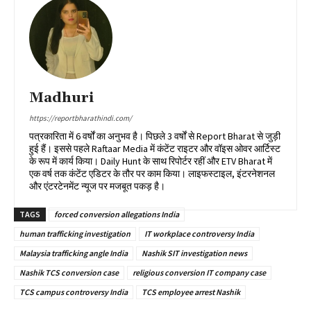
Madhuri
https://reportbharathindi.com/
पत्रकारिता में 6 वर्षों का अनुभव है। पिछले 3 वर्षों से Report Bharat से जुड़ी
हुई हैं। इससे पहले Raftaar Media में कंटेंट राइटर और वॉइस ओवर आर्टिस्ट
के रूप में कार्य किया। Daily Hunt के साथ रिपोर्टर रहीं और ETV Bharat में
एक वर्ष तक कंटेंट एडिटर के तौर पर काम किया। लाइफस्टाइल, इंटरनेशनल
और एंटरटेनमेंट न्यूज पर मजबूत पकड़ है।
TAGS
forced conversion allegations India
human trafficking investigation
IT workplace controversy India
Malaysia trafficking angle India
Nashik SIT investigation news
Nashik TCS conversion case
religious conversion IT company case
TCS campus controversy India
TCS employee arrest Nashik