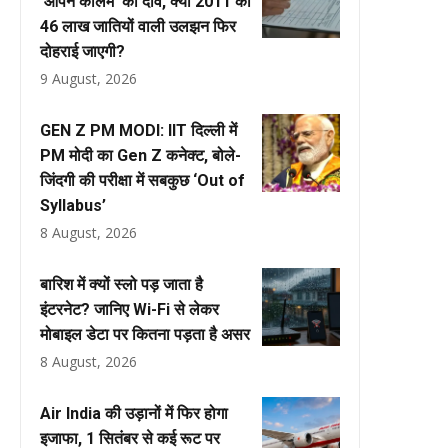
‘ओपन कॉलम’ का दांव, क्या 2011 की
46 लाख जातियों वाली उलझन फिर
दोहराई जाएगी?
9 August, 2026
GEN Z PM MODI: IIT दिल्ली में
PM मोदी का Gen Z कनेक्ट, बोले-
जिंदगी की परीक्षा में सबकुछ ‘Out of
Syllabus’
8 August, 2026
बारिश में क्यों स्लो पड़ जाता है
इंटरनेट? जानिए Wi-Fi से लेकर
मोबाइल डेटा पर कितना पड़ता है असर
8 August, 2026
Air India की उड़ानों में फिर होगा
इजाफा, 1 सितंबर से कई रूट पर