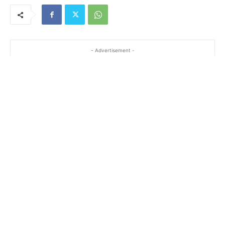
- Advertisement -