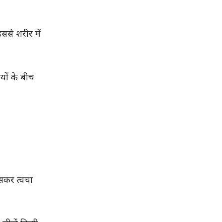
ससे शरीर में
यों के बीच
ासकर त्वचा