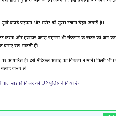
की जरूरत नहीं होती। कुछ आसान आदतें अपनाकर इस समस्या से काफी हद
तरह सूखे कपड़े पहनना और शरीर को सूखा रखना बेहद जरूरी है।
फ करना और हवादार कपड़े पहनना भी संक्रमण के खतरे को कम करत
्षित बनाए रख सकती हैं।
य पर आधारित है। इसे मेडिकल सलाह का विकल्प न मानें। किसी भी प्
े सलाह जरूर लें।
ने वाले साइको किलर को UP पुलिस ने किया ढेर