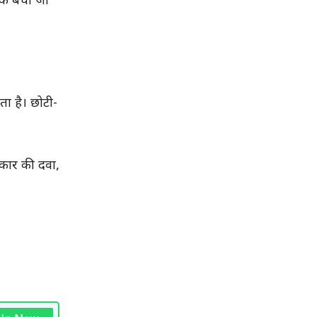
 तक बचा जा
ा है। छोटी-
रकार की दवा,