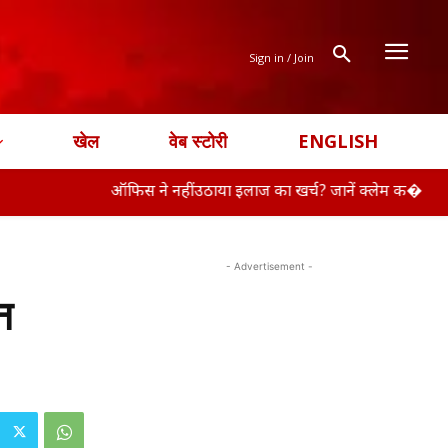
Sign in / Join
खेल
वेब स्टोरी
ENGLISH
ऑफिस ने नहीं उठाया इलाज का खर्च? जानें क्लेम क�
RBI ने ग्रा
- Advertisement -
न