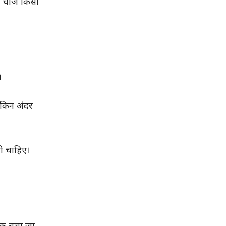
 चीजें किसी
।
लेकिन अंदर
नी चाहिए।