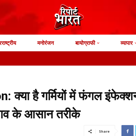
राष्ट्रीय
मनोरंजन
बायोग्राफी
व्यापार
ा है गर्मियों में फंगल इंफेक्श
चाव के आसान तरीके
Share