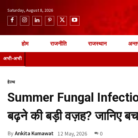
Saturday, August 8, 2026
होम
राजनीति
राजस्थान
अन्तर
अभी-अभी
हेल्थ
Summer Fungal Infection: क्य
बढ़ने की बड़ी वज़ह? जानिए ब
By
Ankita Kumawat
12 May, 2026
0