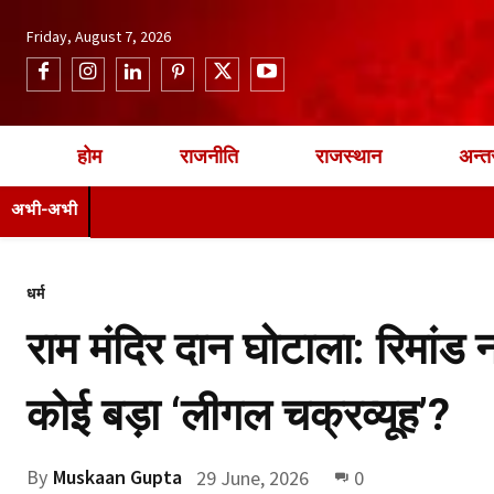
Friday, August 7, 2026
होम
राजनीति
राजस्थान
अन्तर
अभी-अभी
धर्म
राम मंदिर दान घोटाला: रिमांड न
कोई बड़ा ‘लीगल चक्रव्यूह’?
By
Muskaan Gupta
29 June, 2026
0