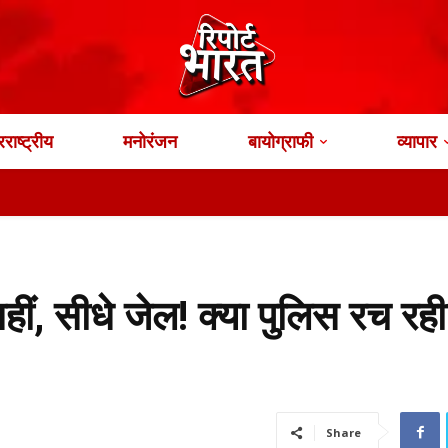
राष्ट्रीय
मनोरंजन
बायोग्राफी
व्यापार
हीं, सीधे जेल! क्या पुलिस रच रही 
Share