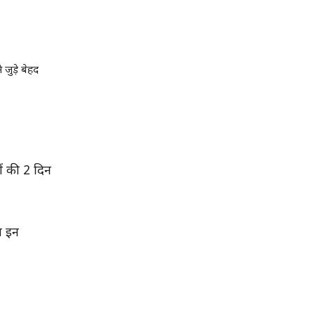
 जुड़े बेहद
ों की 2 दिन
न इन