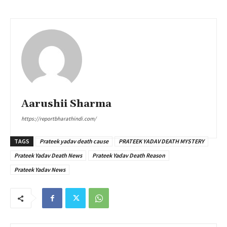
Aarushii Sharma
https://reportbharathindi.com/
TAGS
Prateek yadav death cause
PRATEEK YADAV DEATH MYSTERY
Prateek Yadav Death News
Prateek Yadav Death Reason
Prateek Yadav News