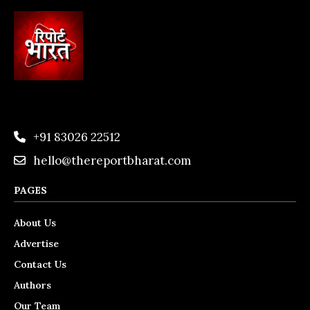
+91 83026 22512
hello@thereportbharat.com
PAGES
About Us
Advertise
Contact Us
Authors
Our Team