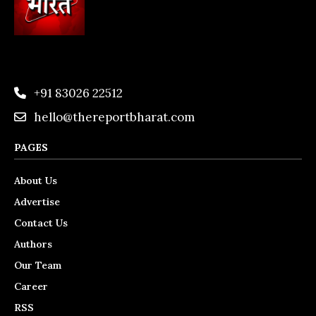
+91 83026 22512
hello@thereportbharat.com
PAGES
About Us
Advertise
Contact Us
Authors
Our Team
Career
RSS