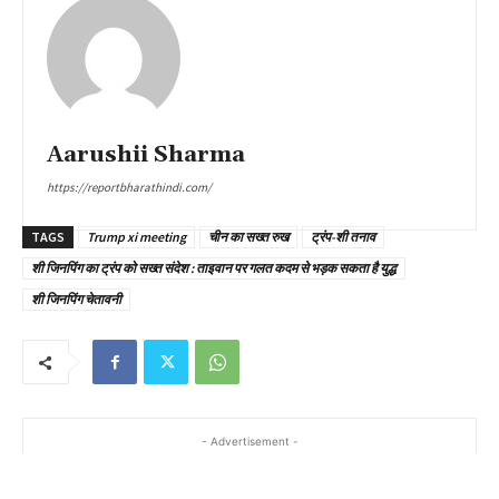
Aarushii Sharma
https://reportbharathindi.com/
TAGS
Trump xi meeting
चीन का सख्त रुख
ट्रंप-शी तनाव
शी जिनपिंग का ट्रंप को सख्त संदेश : ताइवान पर गलत कदम से भड़क सकता है युद्ध
शी जिनपिंग चेतावनी
- Advertisement -