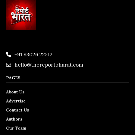
+91 83026 22512
hello@thereportbharat.com
PAGES
About Us
Advertise
Contact Us
Authors
Our Team