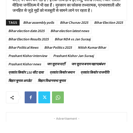
मीडिया जर्नलिज़्म में भी दक्ष हैं। मुस्कान का फोकस तथ्यात्मक, प्रभावशाली और
जनहित से जुड़े मुद्दों को मजबूती से सामने लाने पर रहता है।
TAGS
Bihar assembly polls
Bihar Chunav 2025
Bihar Election 2025
Bihar election date 2025
Bihar election latest news
Bihar Election Results 2025
Bihar NDA vs Jan Suraaj
Bihar Political News
Bihar Politics 2025
Nitish Kumar Bihar
Prashant Kishor interview
Prashant Kishor Jan Suraaj
Prashant Kishor news
जन सुराज पार्टी
जन सुराज बनाम महागठबंधन
प्रशांत किशोर 150 सीट दावा
प्रशांत किशोर बयान
प्रशांत किशोर राजनीति
बिहार चुनाव अपडेट
बिहार विधानसभा चुनाव
- Advertisement -