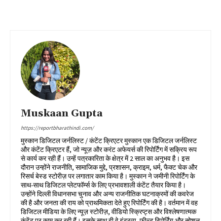
Muskaan Gupta
https://reportbharathindi.com/
मुस्कान डिजिटल जर्नलिस्ट / कंटेंट क्रिएटर मुस्कान एक डिजिटल जर्नलिस्ट
और कंटेंट क्रिएटर हैं, जो न्यूज़ और करंट अफेयर्स की रिपोर्टिंग में सक्रिय रूप
से कार्य कर रही हैं। उन्हें पत्रकारिता के क्षेत्र में 2 साल का अनुभव है। इस
दौरान उन्होंने राजनीति, सामाजिक मुद्दे, प्रशासन, क्राइम, धर्म, फैक्ट चेक और
रिसर्च बेस्ड स्टोरीज़ पर लगातार काम किया है। मुस्कान ने जमीनी रिपोर्टिंग के
साथ-साथ डिजिटल प्लेटफॉर्म्स के लिए प्रभावशाली कंटेंट तैयार किया है।
उन्होंने दिल्ली विधानसभा चुनाव और अन्य राजनीतिक घटनाक्रमों की कवरेज
की है और जनता की राय को प्राथमिकता देते हुए रिपोर्टिंग की है। वर्तमान में वह
डिजिटल मीडिया के लिए न्यूज़ स्टोरीज़, वीडियो स्क्रिप्ट्स और विश्लेषणात्मक
कंटेंट पर काम कर रही हैं। इसके साथ ही वे इंटरव्यू, फील्ड रिपोर्टिंग और सोशल