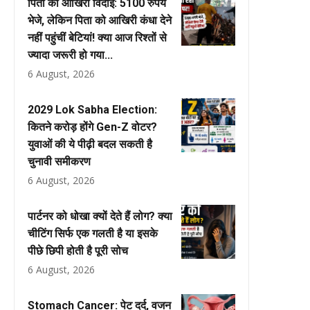
पिता की आखिरी विदाई: 5100 रुपये
भेजे, लेकिन पिता को आखिरी कंधा देने
नहीं पहुंचीं बेटियां! क्या आज रिश्तों से
ज्यादा जरूरी हो गया...
6 August, 2026
2029 Lok Sabha Election:
कितने करोड़ होंगे Gen-Z वोटर?
युवाओं की ये पीढ़ी बदल सकती है
चुनावी समीकरण
6 August, 2026
पार्टनर को धोखा क्यों देते हैं लोग? क्या
चीटिंग सिर्फ एक गलती है या इसके
पीछे छिपी होती है पूरी सोच
6 August, 2026
Stomach Cancer: पेट दर्द, वजन