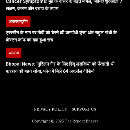
Cancer Symptoms: मुंह के कैंसर के बढ़ते मामले, जानिए शुरुआती 7
लक्षण, कारण और बचाव के उपाय
अन्तरराष्ट्रीय
एपस्टीन के नाम पर मोदी को घेरने की वामपंथी कुंठा और राहुल गांधी के
बोस्टन कांड का दबा हुआ सच
अपराध
Bhopal News: ‘मुस्लिम गैंग’ के लिए हिंदू लड़कियों को फँसाती थी
फरहान की बहन जोया, फोन में मिले 64 अश्लील वीडियो
PRIVACY POLICY
SUPPORT US
Copyright © 2025 The Report Bharat