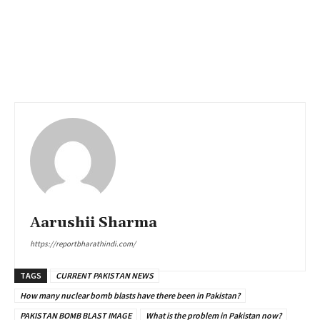
Aarushii Sharma
https://reportbharathindi.com/
TAGS
CURRENT PAKISTAN NEWS
How many nuclear bomb blasts have there been in Pakistan?
PAKISTAN BOMB BLAST IMAGE
What is the problem in Pakistan now?