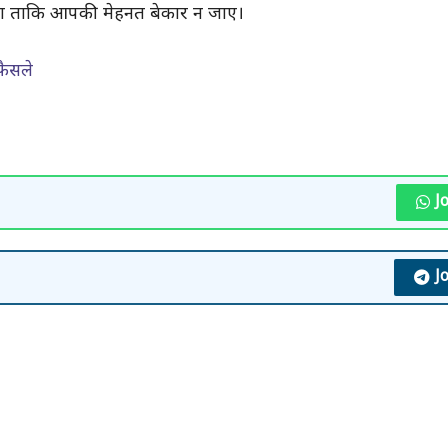
 था ताकि आपकी मेहनत बेकार न जाए।
फैसले
J
J