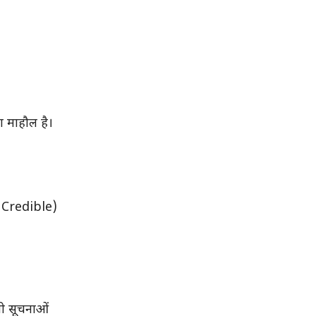
ा माहौल है।
nd Credible)
ली सूचनाओं