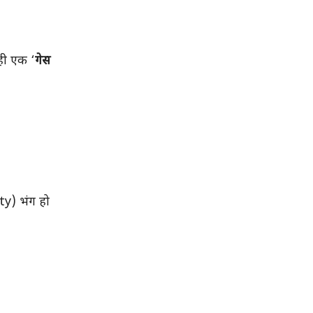
ही एक ‘
गेस
ty) भंग हो