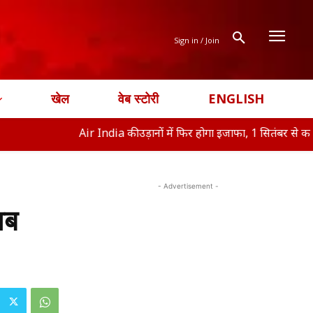
Sign in / Join
खेल
वेब स्टोरी
ENGLISH
Air India की उड़ानों में फिर होगा इजाफा, 1 सितंबर से क
ऑफिस ने
- Advertisement -
अब