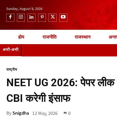
Sunday, August 9, 2026
होम
राजनीति
राजस्थान
अन्तर
अभी-अभी
राष्ट्रीय
NEET UG 2026: पेपर लीक के 
CBI करेगी इंसाफ
By
Snigdha
12 May, 2026
0