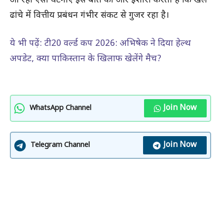
आ रही ऐसी घटनाएँ इस बात की ओर इशारा करती हैं कि खेल
ढांचे में वित्तीय प्रबंधन गंभीर संकट से गुजर रहा है।
ये भी पढ़ें: टी20 वर्ल्ड कप 2026: अभिषेक ने दिया हेल्थ
अपडेट, क्या पाकिस्तान के खिलाफ खेलेंगे मैच?
Join Now
WhatsApp Channel
Join Now
Telegram Channel