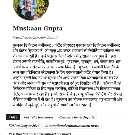
Muskaan Gupta
https://reportbharathindi.com/
मुस्कान डिजिटल जर्नलिस्ट / कंटेंट क्रिएटर मुस्कान एक डिजिटल जर्नलिस्ट
और कंटेंट क्रिएटर हैं, जो न्यूज़ और करंट अफेयर्स की रिपोर्टिंग में सक्रिय रूप
से कार्य कर रही हैं। उन्हें पत्रकारिता के क्षेत्र में 2 साल का अनुभव है। इस
दौरान उन्होंने राजनीति, सामाजिक मुद्दे, प्रशासन, क्राइम, धर्म, फैक्ट चेक और
रिसर्च बेस्ड स्टोरीज़ पर लगातार काम किया है। मुस्कान ने जमीनी रिपोर्टिंग के
साथ-साथ डिजिटल प्लेटफॉर्म्स के लिए प्रभावशाली कंटेंट तैयार किया है।
उन्होंने दिल्ली विधानसभा चुनाव और अन्य राजनीतिक घटनाक्रमों की कवरेज
की है और जनता की राय को प्राथमिकता देते हुए रिपोर्टिंग की है। वर्तमान में वह
डिजिटल मीडिया के लिए न्यूज़ स्टोरीज़, वीडियो स्क्रिप्ट्स और विश्लेषणात्मक
कंटेंट पर काम कर रही हैं। इसके साथ ही वे इंटरव्यू, फील्ड रिपोर्टिंग और सोशल
मीडिया जर्नलिज़्म में भी दक्ष हैं। मुस्कान का फोकस तथ्यात्मक, प्रभावशाली और
जनहित से जुड़े मुद्दों को मजबूती से सामने लाने पर रहता है।
TAGS
Australia tour news
Canberra hotel dispute
FIH Pro League 2026
international embarrassment news
Pakistan financial crisis impact on sports