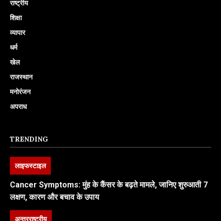
राष्ट्रीय
शिक्षा
व्यापार
धर्म
खेल
राजस्थान
मनोरंजन
अपराध
TRENDING
लाइफस्टाइल
Cancer Symptoms: मुंह के कैंसर के बढ़ते मामले, जानिए शुरुआती 7
लक्षण, कारण और बचाव के उपाय
अन्तरराष्ट्रीय