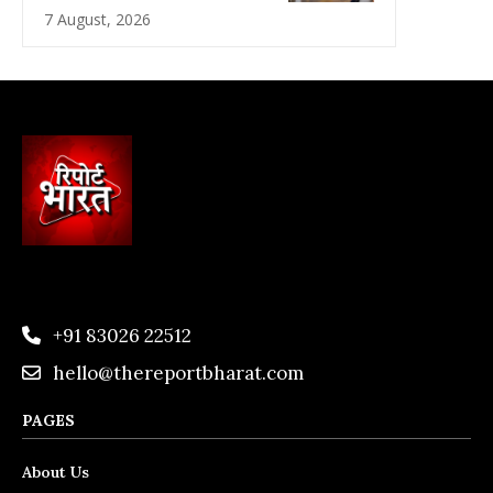
7 August, 2026
+91 83026 22512
hello@thereportbharat.com
PAGES
About Us