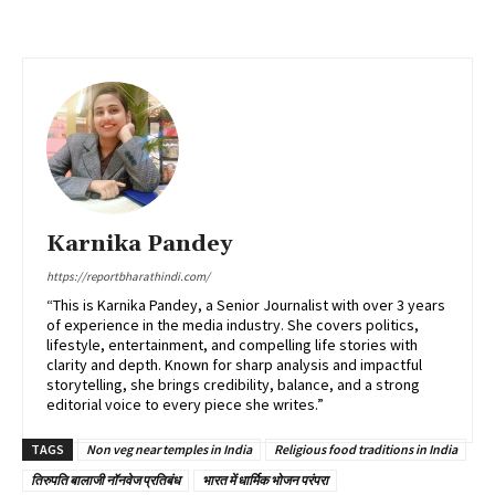
Karnika Pandey
https://reportbharathindi.com/
“This is Karnika Pandey, a Senior Journalist with over 3 years
of experience in the media industry. She covers politics,
lifestyle, entertainment, and compelling life stories with
clarity and depth. Known for sharp analysis and impactful
storytelling, she brings credibility, balance, and a strong
editorial voice to every piece she writes.”
TAGS
Non veg near temples in India
Religious food traditions in India
तिरुपति बालाजी नॉनवेज प्रतिबंध
भारत में धार्मिक भोजन परंपरा