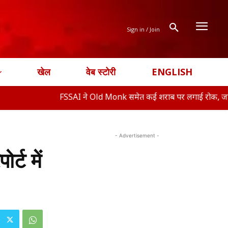
Sign in / Join
खेल
वेब स्टोरी
ENGLISH
FSSAI ने Old Monk समेत कई शराब पर लगाई रोक, जानिए क्या ह�
- Advertisement -
र्ट में