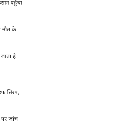
कसान पहुँचा
र मौत के
 जाता है।
्रिफ सिरप,
र पर जांच