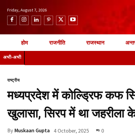
Friday, August 7, 2026
होम
राजनीति
राजस्थान
अन्तर
अभी-अभी
राष्ट्रीय
मध्यप्रदेश में कोल्ड्रिफ कफ सिर
खुलासा, सिरप में था जहरीला 
By
Muskaan Gupta
4 October, 2025
0