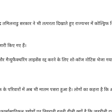
 बाद तमिलनाडु सरकार ने भी तत्परता दिखाते हुए राज्यभर में कोल्ड्रिफ
ारी किए गए हैं।
र मैन्युफैक्चरिंग लाइसेंस रद्द करने के लिए शो-कॉज नोटिस भेजा गया
ब्लॉक के परिवारों में अब भी मातम पसरा हुआ है। लोगों का कहना है क
ास्यूटिकल उद्योगों पर निगरानी इतनी ढीली क्यों है कि जहरीली दवा