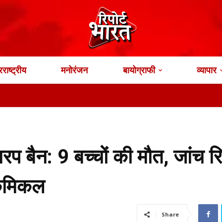
राष्ट्रीय
मनोरंजन
बायोग्राफी
व्यापार
प बैन: 9 बच्चों की मौत, जांच रिपो
केमिकल
Share