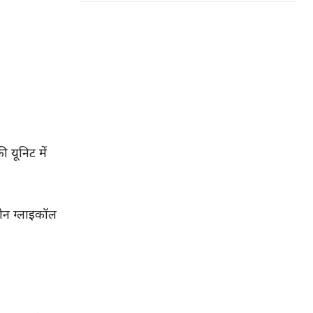
ी यूनिट में
लीन ग्लाइकॉल