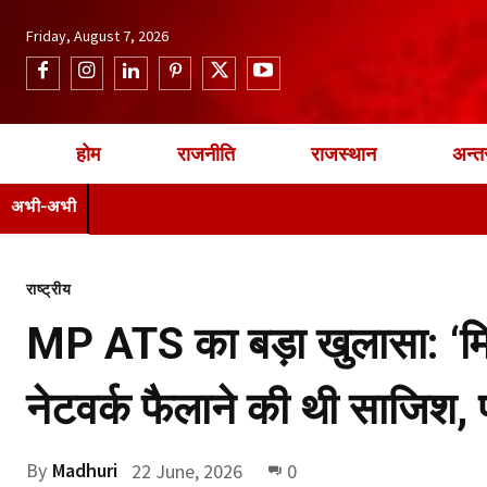
Friday, August 7, 2026
होम
राजनीति
राजस्थान
अन्तर
अभी-अभी
राष्ट्रीय
MP ATS का बड़ा खुलासा: ‘मि
नेटवर्क फैलाने की थी साजिश, प
By
Madhuri
22 June, 2026
0