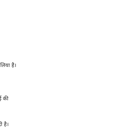
लिया है।
ई की
ी है।