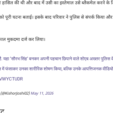
ी हासिल की थी और बाद में उसी का इस्तेमाल उसे ब्लैकमेल करने के
र को पूरी घटना बताई। इसके बाद परिवार ने पुलिस से संपर्क किया 
काल मुकदमा दर्ज कर लिया।
है. यहा 'सौरभ सिंह' बनकर अपनी पहचान छिपाने वाले शोएब अख्तर पुलिस क
म जाल में फंसाकर उनका शारीरिक शोषण किया, बल्कि उनके आपत्तिजनक वीडिय
MVWYCTUDR
 (@KishorJoshi02)
May 11, 2026
ंट