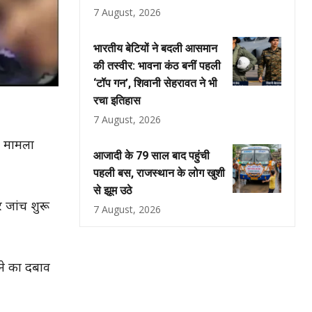
7 August, 2026
भारतीय बेटियों ने बदली आसमान
की तस्वीर: भावना कंठ बनीं पहली
‘टॉप गन’, शिवानी सेहरावत ने भी
रचा इतिहास
7 August, 2026
र मामला
आजादी के 79 साल बाद पहुंची
पहली बस, राजस्थान के लोग खुशी
से झूम उठे
 जांच शुरू
7 August, 2026
ने का दबाव