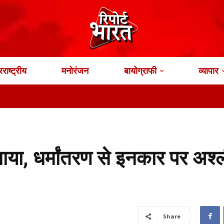
राष्ट्रीय
मनोरंजन
बायोग्राफी
व्यापार
साया, धर्मांतरण से इनकार पर अश्
Share