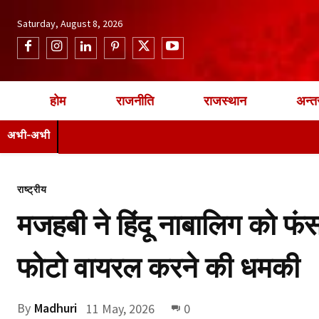
Saturday, August 8, 2026
होम
राजनीति
राजस्थान
अन्तर
अभी-अभी
राष्ट्रीय
मजहबी ने हिंदू नाबालिग को फं
फोटो वायरल करने की धमकी
By
Madhuri
11 May, 2026
0