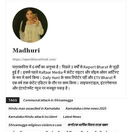
Madhuri
https://reportbharathindi.com/
पत्रकारिता में 6 वर्षों का अनुभव है। पिछले 3 वर्षों से Report Bharat से जुड़ी
हुई हैं। इससे पहले Raftaar Media में कंटेंट राइटर और वॉइस ओवर आर्टिस्ट
के रूप में कार्य किया। Daily Hunt के साथ रिपोर्टर रहीं और ETV Bharat में
एक वर्ष तक कंटेंट एडिटर के तौर पर काम किया। लाइफस्टाइल, इंटरनेशनल
और एंटरटेनमेंट न्यूज पर मजबूत पकड़ है।
TAGS
Communal attack in Shivamogga
Hindu man assaulted in Karnataka
Karnataka crime news 2025
Karnataka Hindu attack incident
Latest News
Shivamogga religious violence case
कर्नाटक धार्मिक विवाद ताज़ा खबर