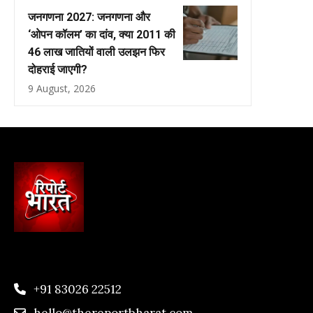
जनगणना 2027: जनगणना और
‘ओपन कॉलम’ का दांव, क्या 2011 की
46 लाख जातियों वाली उलझन फिर
दोहराई जाएगी?
9 August, 2026
+91 83026 22512
hello@thereportbharat.com