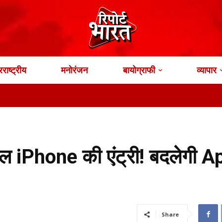
राष्ट्रीय
मनोरंजन
बायोग्राफी
व्यापार
ल iPhone की एंट्री! बदलेगी A
Share