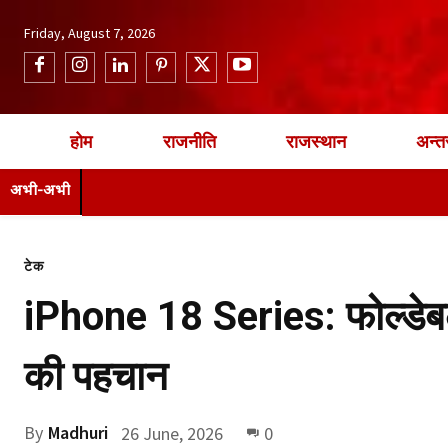
Friday, August 7, 2026
होम
राजनीति
राजस्थान
अन्तर
अभी-अभी
टेक
iPhone 18 Series: फोल्डेब
की पहचान
By
Madhuri
26 June, 2026
0