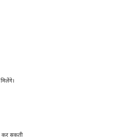
िलेंगे।
तरी कर सकती