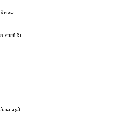
x पेश कर
 कर सकती है।
्तेमाल पहले