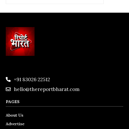
+91 83026 22512
hello@thereportbharat.com
PAGES
About Us
Advertise