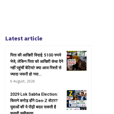
Latest article
पिता की आखिरी विदाई: 5100 रुपये
भेजे, लेकिन पिता को आखिरी कंधा देने
नहीं पहुंचीं बेटियां! क्या आज रिश्तों से
ज्यादा जरूरी हो गया...
6 August, 2026
2029 Lok Sabha Election:
कितने करोड़ होंगे Gen-Z वोटर?
युवाओं की ये पीढ़ी बदल सकती है
चुनावी समीकरण