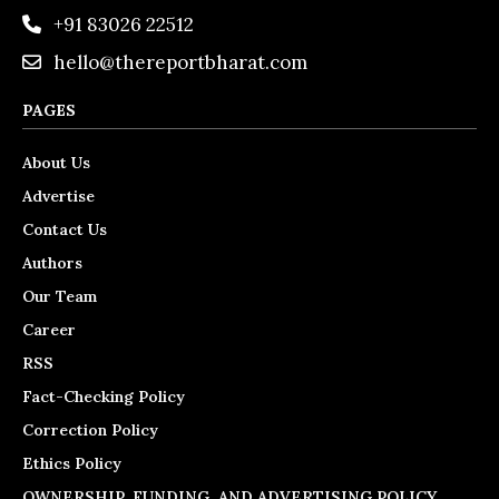
+91 83026 22512
hello@thereportbharat.com
PAGES
About Us
Advertise
Contact Us
Authors
Our Team
Career
RSS
Fact-Checking Policy
Correction Policy
Ethics Policy
OWNERSHIP, FUNDING, AND ADVERTISING POLICY