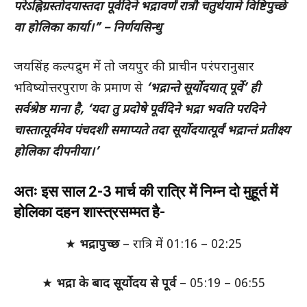
परेऽह्निग्रस्तोदयास्तदा पूर्वदिने भद्रावर्णं रात्रौ चतुर्थयामे विष्टिपुच्छे
वा होलिका कार्या।” – निर्णयसिन्धु
जयसिंह कल्पद्रुम में तो जयपुर की प्राचीन परंपरानुसार
भविष्योत्तरपुराण के प्रमाण से
‘भद्रान्ते सूर्योदयात् पूर्वे’ ही
सर्वश्रेष्ठ माना है, ‘यदा तु प्रदोषे पूर्वदिने भद्रा भवति परदिने
चास्तात्पूर्वमेव पंचदशी समाप्यते तदा सूर्योदयात्पूर्वं भद्रान्तं प्रतीक्ष्य
होलिका दीपनीया।’
अतः इस साल 2-3 मार्च की रात्रि में निम्न दो मुहूर्त में
होलिका दहन शास्त्रसम्मत है-
★
भद्रापुच्छ
– रात्रि में 01:16 – 02:25
★
भद्रा के बाद सूर्योदय से पूर्व
– 05:19 – 06:55