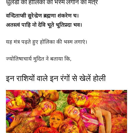
धुलंडी को होलिका की भस्म लगाने का मंत्र
वन्दिताप्सी सुरेन्द्रेण ब्रह्मणा शंकरेण च।
अतस्त्वं पाहि नो देवि भूते भूतिप्रदा भव।
यह मंत्र पढ़ते हुए होलिका की भस्म लगाएं।
ज्योतिषाचार्य मुदित ने बताया कि,
इन राशियों वाले इन रंगों से खेलें होली