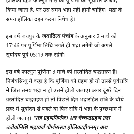
होलिका दहन फाल्गुन मास की पूर्णिमा को सूर्यास्त के बाद
किया जाता है, पर उस समय भद्रा नहीं होनी चाहिए। भद्रा के
समय होलिका दहन करना निषेध है।
इस वर्ष जयपुर के
जयादित्य पंचांग
के अनुसार 2 मार्च को
17:46 पर पूर्णिमा तिथि लगते ही भद्रा लगेगी जो अगले
सूर्योदय पूर्व 05:19 तक रहेगी।
इस वर्ष फाल्गुन पूर्णिमा 3 मार्च को ग्रस्तोदित चन्द्रग्रहण है।
निर्णयसिन्धु में कहा है कि पूर्णिमा को ग्रहण हो तो उससे पूर्वरात्रि
में जिस समय भद्रा न हो उसमें होली जलाए। अगर दूसरे दिन
ग्रस्तोदित चन्द्रग्रहण हो तो पिछले दिन भद्रारहित रात्रि के चौथे
प्रहर में सूर्योदय से पहले या फिर रात्रि में भद्रा के पुच्छभाग में
होली जलाए।
“तत्र ग्रहणनिर्णयः। अत्र चेच्चन्द्रग्रहण तदा
ततोर्वानिशि भद्रावर्जं पौर्णमास्यां होलिकादीपनम्। अथ