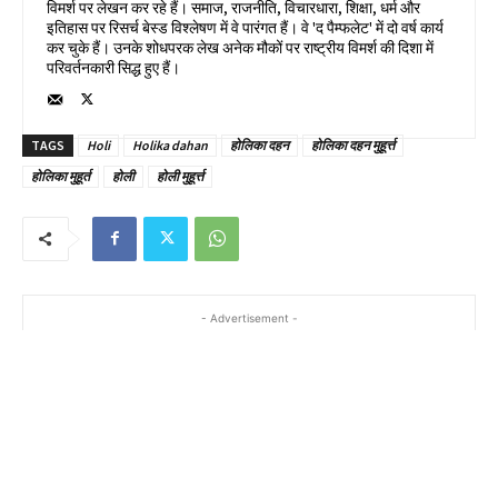
विमर्श पर लेखन कर रहे हैं। समाज, राजनीति, विचारधारा, शिक्षा, धर्म और
इतिहास पर रिसर्च बेस्ड विश्लेषण में वे पारंगत हैं। वे 'द पैम्फलेट' में दो वर्ष कार्य
कर चुके हैं। उनके शोधपरक लेख अनेक मौकों पर राष्ट्रीय विमर्श की दिशा में
परिवर्तनकारी सिद्ध हुए हैं।
TAGS
Holi
Holika dahan
होलिका दहन
होलिका दहन मुहूर्त्त
होलिका मुहूर्त
होली
होली मुहूर्त्त
- Advertisement -