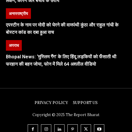
लक्षण, कारण और बचाव के उपाय
अन्तरराष्ट्रीय
एपस्टीन के नाम पर मोदी को घेरने की वामपंथी कुंठा और राहुल गांधी के
बोस्टन कांड का दबा हुआ सच
अपराध
Bhopal News: ‘मुस्लिम गैंग’ के लिए हिंदू लड़कियों को फँसाती थी
फरहान की बहन जोया, फोन में मिले 64 अश्लील वीडियो
PRIVACY POLICY
SUPPORT US
Copyright © 2025 The Report Bharat