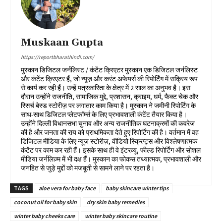
Muskaan Gupta
https://reportbharathindi.com/
मुस्कान डिजिटल जर्नलिस्ट / कंटेंट क्रिएटर मुस्कान एक डिजिटल जर्नलिस्ट
और कंटेंट क्रिएटर हैं, जो न्यूज़ और करंट अफेयर्स की रिपोर्टिंग में सक्रिय रूप
से कार्य कर रही हैं। उन्हें पत्रकारिता के क्षेत्र में 2 साल का अनुभव है। इस
दौरान उन्होंने राजनीति, सामाजिक मुद्दे, प्रशासन, क्राइम, धर्म, फैक्ट चेक और
रिसर्च बेस्ड स्टोरीज़ पर लगातार काम किया है। मुस्कान ने जमीनी रिपोर्टिंग के
साथ-साथ डिजिटल प्लेटफॉर्म्स के लिए प्रभावशाली कंटेंट तैयार किया है।
उन्होंने दिल्ली विधानसभा चुनाव और अन्य राजनीतिक घटनाक्रमों की कवरेज
की है और जनता की राय को प्राथमिकता देते हुए रिपोर्टिंग की है। वर्तमान में वह
डिजिटल मीडिया के लिए न्यूज़ स्टोरीज़, वीडियो स्क्रिप्ट्स और विश्लेषणात्मक
कंटेंट पर काम कर रही हैं। इसके साथ ही वे इंटरव्यू, फील्ड रिपोर्टिंग और सोशल
मीडिया जर्नलिज़्म में भी दक्ष हैं। मुस्कान का फोकस तथ्यात्मक, प्रभावशाली और
जनहित से जुड़े मुद्दों को मजबूती से सामने लाने पर रहता है।
TAGS
aloe vera for baby face
baby skincare winter tips
coconut oil for baby skin
dry skin baby remedies
winter baby cheeks care
winter baby skincare routine