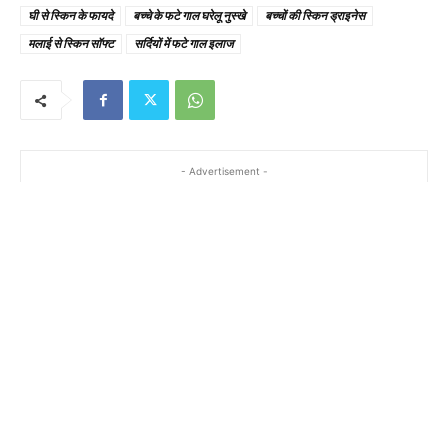
घी से स्किन के फायदे
बच्चे के फटे गाल घरेलू नुस्खे
बच्चों की स्किन ड्राइनेस
मलाई से स्किन सॉफ्ट
सर्दियों में फटे गाल इलाज
- Advertisement -