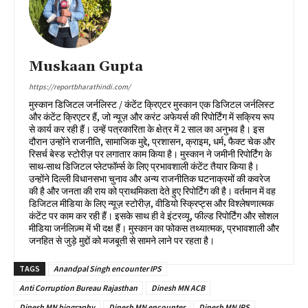
Muskaan Gupta
https://reportbharathindi.com/
मुस्कान डिजिटल जर्नलिस्ट / कंटेंट क्रिएटर मुस्कान एक डिजिटल जर्नलिस्ट
और कंटेंट क्रिएटर हैं, जो न्यूज़ और करंट अफेयर्स की रिपोर्टिंग में सक्रिय रूप
से कार्य कर रही हैं। उन्हें पत्रकारिता के क्षेत्र में 2 साल का अनुभव है। इस
दौरान उन्होंने राजनीति, सामाजिक मुद्दे, प्रशासन, क्राइम, धर्म, फैक्ट चेक और
रिसर्च बेस्ड स्टोरीज़ पर लगातार काम किया है। मुस्कान ने जमीनी रिपोर्टिंग के
साथ-साथ डिजिटल प्लेटफॉर्म्स के लिए प्रभावशाली कंटेंट तैयार किया है।
उन्होंने दिल्ली विधानसभा चुनाव और अन्य राजनीतिक घटनाक्रमों की कवरेज
की है और जनता की राय को प्राथमिकता देते हुए रिपोर्टिंग की है। वर्तमान में वह
डिजिटल मीडिया के लिए न्यूज़ स्टोरीज़, वीडियो स्क्रिप्ट्स और विश्लेषणात्मक
कंटेंट पर काम कर रही हैं। इसके साथ ही वे इंटरव्यू, फील्ड रिपोर्टिंग और सोशल
मीडिया जर्नलिज़्म में भी दक्ष हैं। मुस्कान का फोकस तथ्यात्मक, प्रभावशाली और
जनहित से जुड़े मुद्दों को मजबूती से सामने लाने पर रहता है।
TAGS
Anandpal Singh encounter IPS
Anti Corruption Bureau Rajasthan
Dinesh MN ACB
Dinesh MN biography
Dinesh MN encounter
Dinesh MN IPS