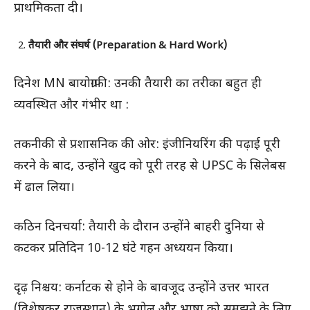
प्राथमिकता दी।
तैयारी और संघर्ष (Preparation & Hard Work)
दिनेश MN बायोग्राफी: उनकी तैयारी का तरीका बहुत ही
व्यवस्थित और गंभीर था :
तकनीकी से प्रशासनिक की ओर: इंजीनियरिंग की पढ़ाई पूरी
करने के बाद, उन्होंने खुद को पूरी तरह से UPSC के सिलेबस
में ढाल लिया।
कठिन दिनचर्या: तैयारी के दौरान उन्होंने बाहरी दुनिया से
कटकर प्रतिदिन 10-12 घंटे गहन अध्ययन किया।
दृढ़ निश्चय: कर्नाटक से होने के बावजूद उन्होंने उत्तर भारत
(विशेषकर राजस्थान) के भूगोल और भाषा को समझने के लिए