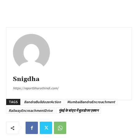
Snigdha
https://reportbharathindi.com/
TAGS
BandraBulldozerAction
MumbaiBandraEncroachment
RailwayEncroachmentDrive
मुंबई के बांद्रा में बुलडोजर एक्शन