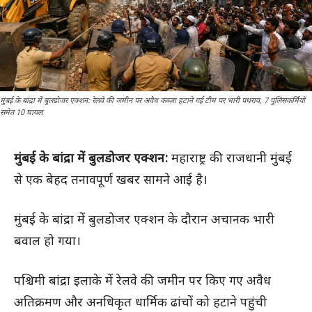
मुंबई के बांद्रा में बुलडोजर एक्शन: रेलवे की जमीन पर अवैध कब्जा हटाने गई टीम पर भारी पथराव, 7 पुलिसकर्मियों
समेत 10 घायल
मुंबई के बांद्रा में बुलडोजर एक्शन:
महाराष्ट्र की राजधानी मुंबई
से एक बेहद तनावपूर्ण खबर सामने आई है।
मुंबई के बांद्रा में बुलडोजर एक्शन के दौरान अचानक भारी
बवाल हो गया।
पश्चिमी बांद्रा इलाके में रेलवे की जमीन पर किए गए अवैध
अतिक्रमण और अनधिकृत धार्मिक ढांचों को हटाने पहुंची