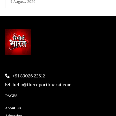
9 August, 2026
+91 83026 22512
hello@thereportbharat.com
PAGES
About Us
Advertise