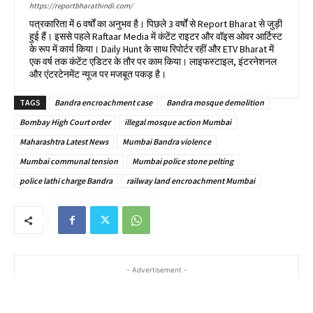
https://reportbharathindi.com/
पत्रकारिता में 6 वर्षों का अनुभव है। पिछले 3 वर्षों से Report Bharat से जुड़ी
हुई हैं। इससे पहले Raftaar Media में कंटेंट राइटर और वॉइस ओवर आर्टिस्ट
के रूप में कार्य किया। Daily Hunt के साथ रिपोर्टर रहीं और ETV Bharat में
एक वर्ष तक कंटेंट एडिटर के तौर पर काम किया। लाइफस्टाइल, इंटरनेशनल
और एंटरटेनमेंट न्यूज पर मजबूत पकड़ है।
TAGS
Bandra encroachment case
Bandra mosque demolition
Bombay High Court order
illegal mosque action Mumbai
Maharashtra Latest News
Mumbai Bandra violence
Mumbai communal tension
Mumbai police stone pelting
police lathi charge Bandra
railway land encroachment Mumbai
- Advertisement -