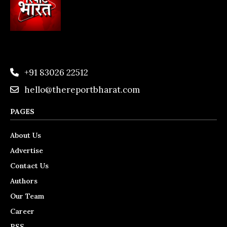
+91 83026 22512
hello@thereportbharat.com
PAGES
About Us
Advertise
Contact Us
Authors
Our Team
Career
RSS