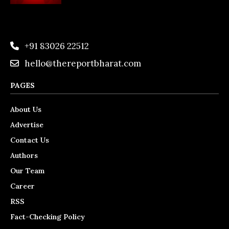
+91 83026 22512
hello@thereportbharat.com
PAGES
About Us
Advertise
Contact Us
Authors
Our Team
Career
RSS
Fact-Checking Policy