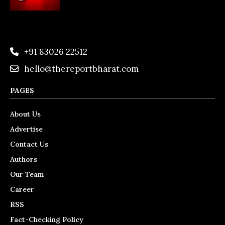
+91 83026 22512
hello@thereportbharat.com
PAGES
About Us
Advertise
Contact Us
Authors
Our Team
Career
RSS
Fact-Checking Policy