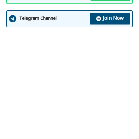
Join Now
Telegram Channel