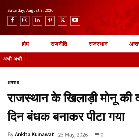
Saturday, August 8, 2026
होम
राजनीति
राजस्थान
अन्तर
अभी-अभी
अपराध
राजस्थान के खिलाड़ी मोनू की द
दिन बंधक बनाकर पीटा गया
By
Ankita Kumawat
23 May, 2026
0