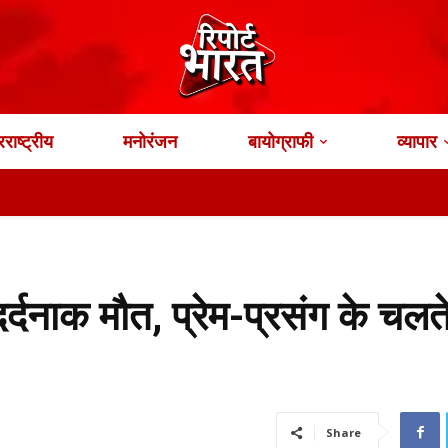
राष्ट्रीय
मनोरंजन
बायोग्राफी
व्यापार
र्दनाक मौत, प्रेम-प्रसंग के चलत
Share