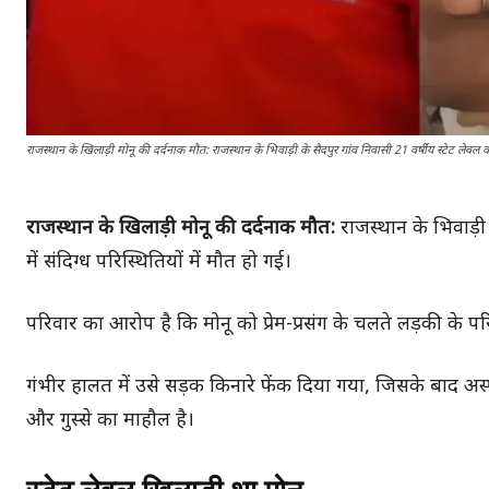
राजस्थान के खिलाड़ी मोनू की दर्दनाक मौत: राजस्थान के भिवाड़ी के सैदपुर गांव निवासी 21 वर्षीय स्टेट लेवल व
राजस्थान के खिलाड़ी मोनू की दर्दनाक मौत:
राजस्थान के भिवाड़ी 
में संदिग्ध परिस्थितियों में मौत हो गई।
परिवार का आरोप है कि मोनू को प्रेम-प्रसंग के चलते लड़की के
गंभीर हालत में उसे सड़क किनारे फेंक दिया गया, जिसके बाद अस
और गुस्से का माहौल है।