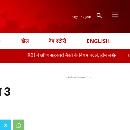
Sign in / Join
खेल
वेब स्टोरी
ENGLISH
RBI ने ग्रामीण सहकारी बैंकों के नियम बदले, होम ल�
राहुल गांधी ने
- Advertisement -
े 3