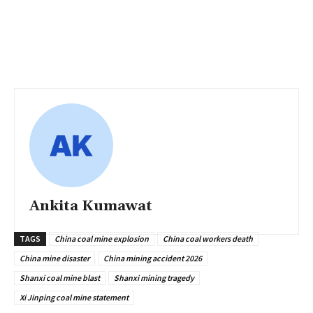
Ankita Kumawat
TAGS
China coal mine explosion
China coal workers death
China mine disaster
China mining accident 2026
Shanxi coal mine blast
Shanxi mining tragedy
Xi Jinping coal mine statement