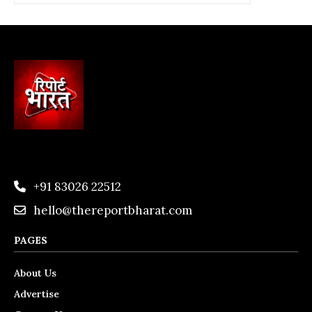
+91 83026 22512
hello@thereportbharat.com
PAGES
About Us
Advertise