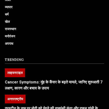
व्यापार
धर्म
खेल
राजस्थान
मनोरंजन
अपराध
TRENDING
लाइफस्टाइल
Cancer Symptoms: मुंह के कैंसर के बढ़ते मामले, जानिए शुरुआती 7
लक्षण, कारण और बचाव के उपाय
अन्तरराष्ट्रीय
एपस्टीन के नाम पर मोदी को घेरने की वामपंथी कुंठा और राहुल गांधी के