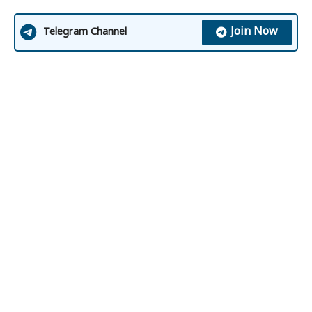
Join Now
Telegram Channel