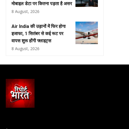
मोबाइल डेटा पर कितना पड़ता है असर
8 August, 2026
Air India की उड़ानों में फिर होगा
इजाफा, 1 सितंबर से कई रूट पर
वापस शुरू होंगी फ्लाइट्स
8 August, 2026