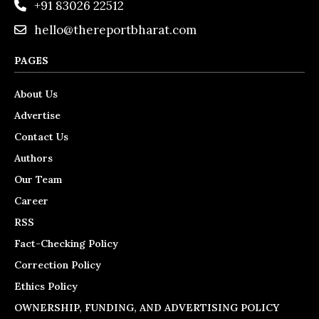
+91 83026 22512
hello@thereportbharat.com
PAGES
About Us
Advertise
Contact Us
Authors
Our Team
Career
RSS
Fact-Checking Policy
Correction Policy
Ethics Policy
OWNERSHIP, FUNDING, AND ADVERTISING POLICY