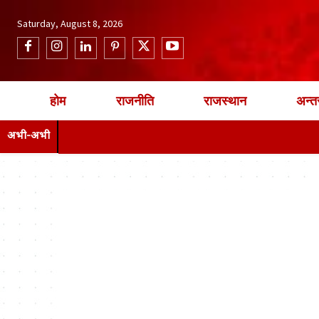
Saturday, August 8, 2026
होम
राजनीति
राजस्थान
अन्तर
अभी-अभी