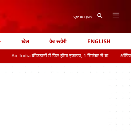
Sign in / Join
खेल
वेब स्टोरी
ENGLISH
 India की उड़ानों में फिर होगा इजाफा, 1 सितंबर से क
ऑफिस ने नहीं उ