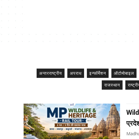
अन्तरराष्ट्रीय
अपराध
इन्फॉर्मेशन
ऑटोमोबाइल
राजस्थान
राष्ट्र
Wild
प्रद
Madhu