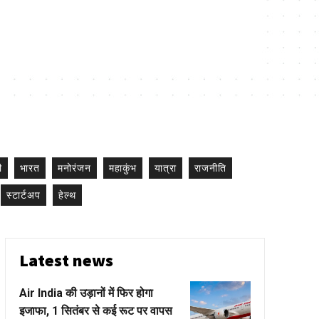
ी
भारत
मनोरंजन
महाकुंभ
यात्रा
राजनीति
स्टार्टअप
हेल्थ
Latest news
Air India की उड़ानों में फिर होगा
इजाफा, 1 सितंबर से कई रूट पर वापस