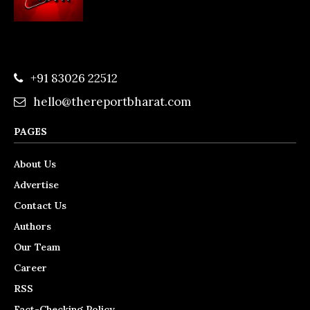
+91 83026 22512
hello@thereportbharat.com
PAGES
About Us
Advertise
Contact Us
Authors
Our Team
Career
RSS
Fact-Checking Policy