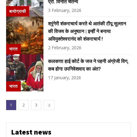
प्रो. विनीत चैतन्य
3 February, 2026
बायोग्राफी
श्रृंगेरी शंकराचार्य करते थे आतंकी टीपू सुल्तान
की विजय के अनुष्ठान | इन्हीं ने बनाया
अविमुक्तेश्वरानंद को शंकराचार्य !
2 February, 2026
भारत
कलकत्ता हाई कोर्ट के जज ने पहनी अंग्रेजी विग,
कब होगा उपनिवेशवाद का अंत?
17 January, 2026
भारत
1
2
3
Latest news