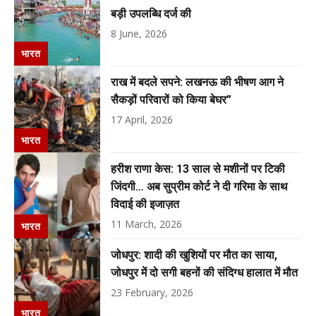
बड़ी उपलब्धि दर्ज की
8 June, 2026
भारत
राख में बदले सपने: लखनऊ की भीषण आग ने
सैकड़ों परिवारों को किया बेघर”
17 April, 2026
भारत
हरीश राणा केस: 13 साल से मशीनों पर टिकी
जिंदगी… अब सुप्रीम कोर्ट ने दी गरिमा के साथ
विदाई की इजाज़त
11 March, 2026
भारत
जोधपुर: शादी की खुशियों पर मौत का साया,
जोधपुर में दो सगी बहनों की संदिग्ध हालात में मौत
23 February, 2026
भारत