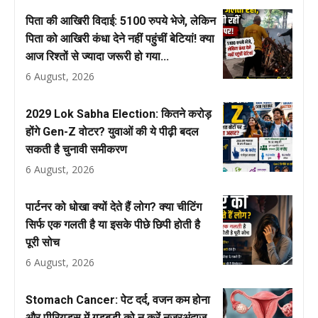
पिता की आखिरी विदाई: 5100 रुपये भेजे, लेकिन
पिता को आखिरी कंधा देने नहीं पहुंचीं बेटियां! क्या
आज रिश्तों से ज्यादा जरूरी हो गया...
6 August, 2026
2029 Lok Sabha Election: कितने करोड़
होंगे Gen-Z वोटर? युवाओं की ये पीढ़ी बदल
सकती है चुनावी समीकरण
6 August, 2026
पार्टनर को धोखा क्यों देते हैं लोग? क्या चीटिंग
सिर्फ एक गलती है या इसके पीछे छिपी होती है
पूरी सोच
6 August, 2026
Stomach Cancer: पेट दर्द, वजन कम होना
और पीरियड्स में गड़बड़ी को न करें नजरअंदाज,